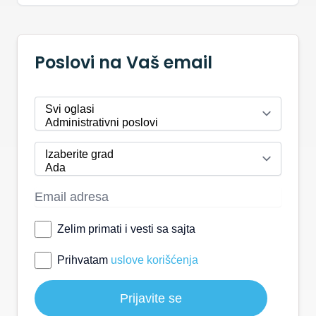
Poslovi na Vaš email
Zelim primati i vesti sa sajta
Prihvatam
uslove korišćenja
Prijavite se