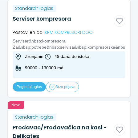
Standardni oglas
Serviser kompresora
Postavljen od:
KPM KOMPRESORI DOO
Serviser&nbsp;kompresora
Za&nbsp;potrebe&nbsp;servisa&nbsp;kompresorske&nbsp;oprem
Zrenjanin
49 dana do isteka
90000 - 130000 rsd
Pogledaj oglas
Brza prijava
Novo
Standardni oglas
Prodavac/Prodavačica na kasi -
Delikates