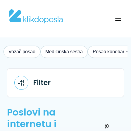
Vozač posao
Medicinska sestra
Posao konobar B
Filter
Poslovi na
internetu i
(0