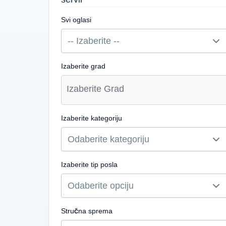
Svi oglasi
Izaberite grad
Izaberite kategoriju
Izaberite tip posla
Stručna sprema