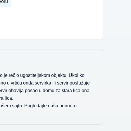
voru
o je reč o ugostiteljskom objektu. Ukoliko
no u vrtiću onda servirka ili servir poslužuje
ervir obavlja posao u domu za stara lica ona
a lica.
 našem sajtu. Pogledajte našu ponudu i