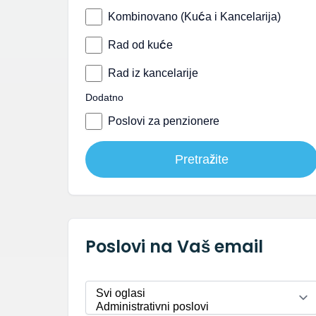
Kombinovano (Kuća i Kancelarija)
Rad od kuće
Rad iz kancelarije
Dodatno
Poslovi za penzionere
Pretražite
Poslovi na Vaš email