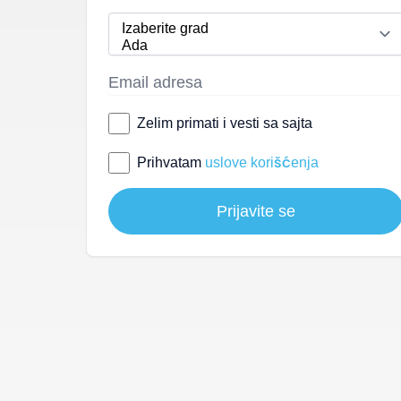
Zelim primati i vesti sa sajta
Prihvatam
uslove korišćenja
Prijavite se