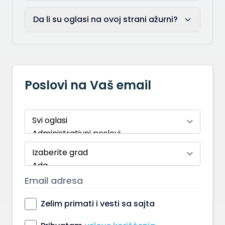
Da li su oglasi na ovoj strani ažurni?
Poslovi na Vaš email
Zelim primati i vesti sa sajta