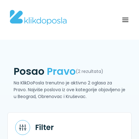
Posao
Pravo
(2 rezultata)
Na KlikDoPosla trenutno je aktivno 2 oglasa za
Pravo. Najviše poslova iz ove kategorije objavljeno je
u Beograd, Obrenovac i Kruševac.
Filter