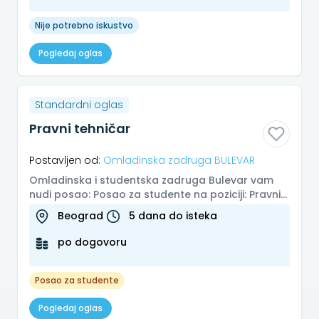
Nije potrebno iskustvo
Pogledaj oglas
Standardni oglas
Pravni tehničar
Postavljen od:
Omladinska zadruga BULEVAR
Omladinska i studentska zadruga Bulevar vam
nudi posao: Posao za studente na poziciji: Pravni
tehničar Mesto: Beograd, V...
Beograd
5 dana do isteka
po dogovoru
Posao za studente
Pogledaj oglas