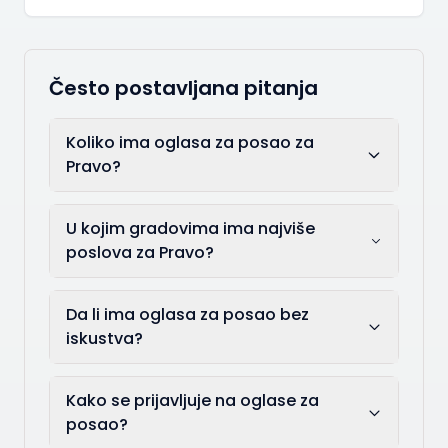
Često postavljana pitanja
Koliko ima oglasa za posao za
Pravo?
U kojim gradovima ima najviše
poslova za Pravo?
Da li ima oglasa za posao bez
iskustva?
Kako se prijavljuje na oglase za
posao?