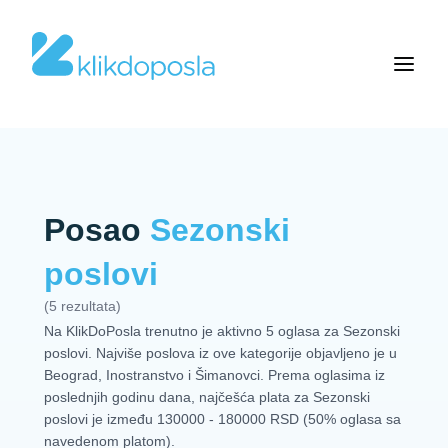
Posao
Sezonski
poslovi
(5 rezultata)
Na KlikDoPosla trenutno je aktivno 5 oglasa za Sezonski
poslovi. Najviše poslova iz ove kategorije objavljeno je u
Beograd, Inostranstvo i Šimanovci. Prema oglasima iz
poslednjih godinu dana, najčešća plata za Sezonski
poslovi je između 130000 - 180000 RSD (50% oglasa sa
navedenom platom).