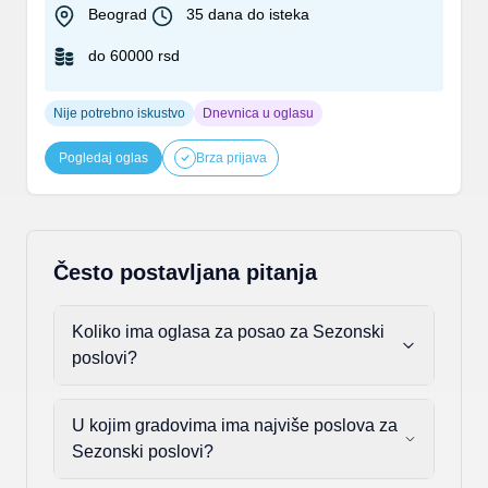
petka...
Beograd
35 dana do isteka
do 60000 rsd
Nije potrebno iskustvo
Dnevnica u oglasu
Pogledaj oglas
Brza prijava
Često postavljana pitanja
Koliko ima oglasa za posao za Sezonski
poslovi?
U kojim gradovima ima najviše poslova za
Sezonski poslovi?