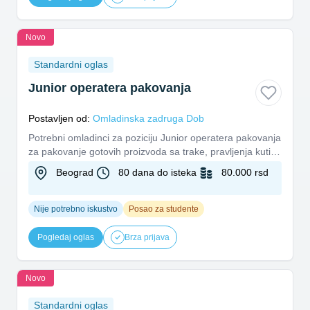
Novo
Standardni oglas
Junior operatera pakovanja
Postavljen od:
Omladinska zadruga Dob
Potrebni omladinci za poziciju Junior operatera pakovanja
za pakovanje gotovih proizvoda sa trake, pravljenja kutija
i p...
Beograd
80 dana do isteka
80.000 rsd
Nije potrebno iskustvo
Posao za studente
Pogledaj oglas
Brza prijava
Novo
Standardni oglas