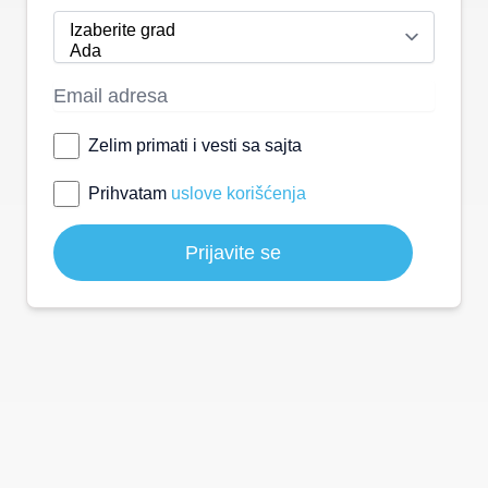
Zelim primati i vesti sa sajta
Prihvatam
uslove korišćenja
Prijavite se