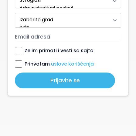
Zelim primati i vesti sa sajta
Prihvatam
uslove korišćenja
Prijavite se