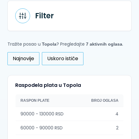
Filter
Tražite posao u
? Pregledajte
.
Topola
7 aktivnih oglasa
Najnovije
Uskoro ističe
Raspodela plata u Topola
RASPON PLATE
BROJ OGLASA
90000 - 130000 RSD
4
60000 - 90000 RSD
2