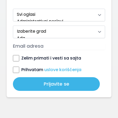
Zelim primati i vesti sa sajta
Prihvatam
uslove korišćenja
Prijavite se