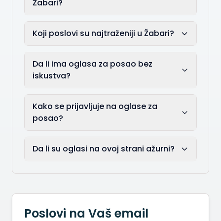
Žabari?
Koji poslovi su najtraženiji u Žabari?
Da li ima oglasa za posao bez
iskustva?
Kako se prijavljuje na oglase za
posao?
Da li su oglasi na ovoj strani ažurni?
Poslovi na Vaš email