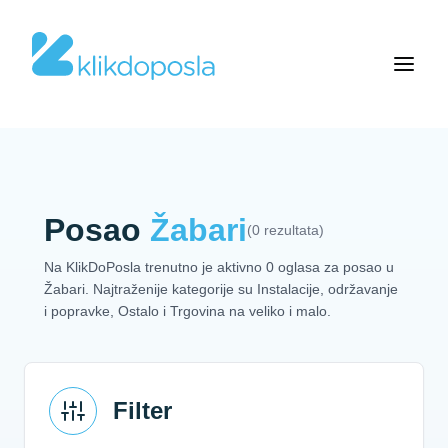
Posao
Žabari
(0 rezultata)
Na KlikDoPosla trenutno je aktivno 0 oglasa za posao u
Žabari. Najtraženije kategorije su Instalacije, održavanje
i popravke, Ostalo i Trgovina na veliko i malo.
Filter