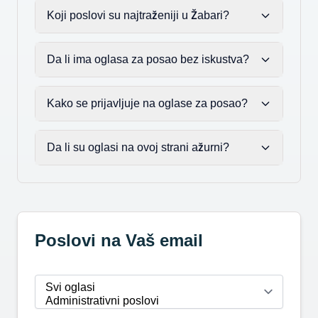
Koji poslovi su najtraženiji u Žabari?
Da li ima oglasa za posao bez iskustva?
Kako se prijavljuje na oglase za posao?
Da li su oglasi na ovoj strani ažurni?
Poslovi na Vaš email