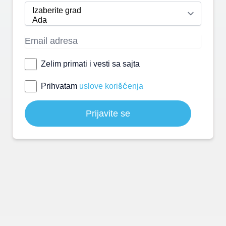
Zelim primati i vesti sa sajta
Prihvatam
uslove korišćenja
Prijavite se