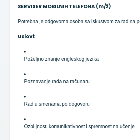
SERVISER MOBILNIH TELEFONA (m/ž)
Potrebna je odgovorna osoba sa iskustvom za rad na poz
Uslovi:
Poželjno znanje engleskog jezika
Poznavanje rada na računaru
Rad u smenama po dogovoru
Ozbiljnost, komunikativnost i spremnost na učenje