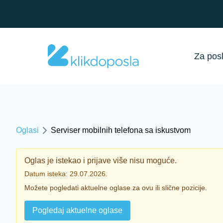
Za pos
Oglasi
Serviser mobilnih telefona sa iskustvom
Oglas je istekao i prijave više nisu moguće.
Datum isteka: 29.07.2026.
Možete pogledati aktuelne oglase za ovu ili slične pozicije.
Pogledaj aktuelne oglase