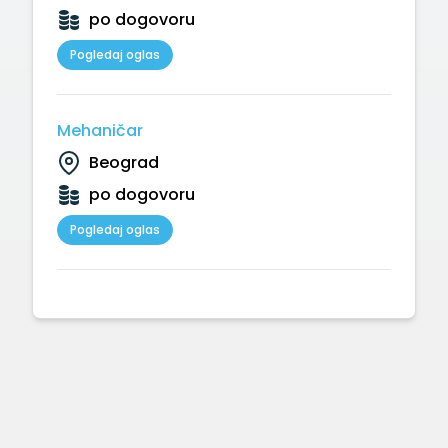
po dogovoru
Pogledaj oglas
Mehaničar
Beograd
po dogovoru
Pogledaj oglas