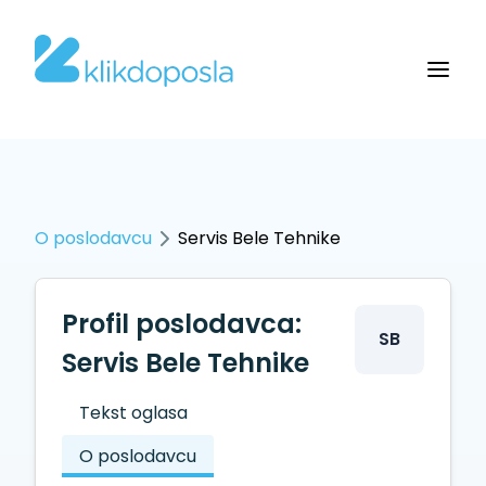
O poslodavcu
Servis Bele Tehnike
Profil poslodavca:
SB
Servis Bele Tehnike
Tekst oglasa
O poslodavcu