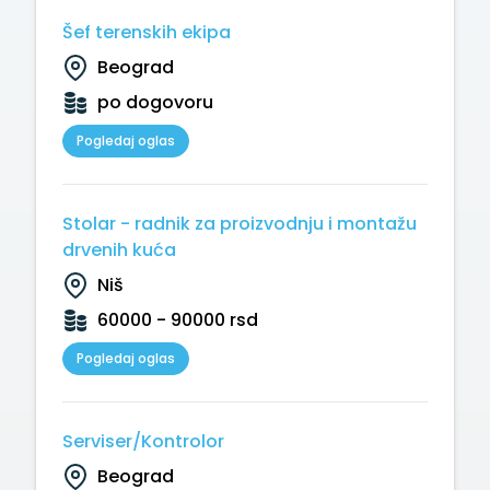
Šef terenskih ekipa
Beograd
po dogovoru
Pogledaj oglas
Stolar - radnik za proizvodnju i montažu
drvenih kuća
Niš
60000 - 90000 rsd
Pogledaj oglas
Serviser/Kontrolor
Beograd