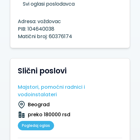
Svi oglasi poslodavca
Adresa: voždovac
PIB: 104640038
Matični broj: 60376174
Slični poslovi
Majstori, pomoćni radnici i
vodoinstalateri
Beograd
preko 180000 rsd
Pogledaj oglas