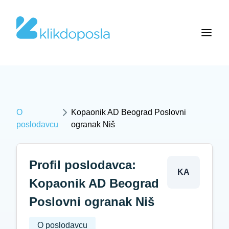
O
Kopaonik AD Beograd Poslovni
poslodavcu
ogranak Niš
Profil poslodavca:
KA
Kopaonik AD Beograd
Poslovni ogranak Niš
O poslodavcu