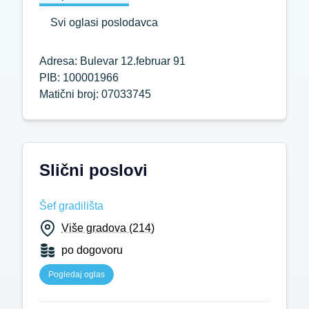
Svi oglasi poslodavca
Adresa: Bulevar 12.februar 91
PIB: 100001966
Matični broj: 07033745
Slični poslovi
Šef gradilišta
Više gradova (214)
po dogovoru
Pogledaj oglas