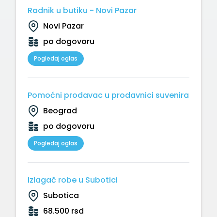
Radnik u butiku - Novi Pazar
Novi Pazar
po dogovoru
Pogledaj oglas
Pomoćni prodavac u prodavnici suvenira
Beograd
po dogovoru
Pogledaj oglas
Izlagač robe u Subotici
Subotica
68.500 rsd