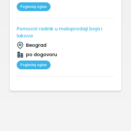
Pogledaj oglas
Pomocni radnik u maloprodaji boja i
lakova
Beograd
po dogovoru
Pogledaj oglas