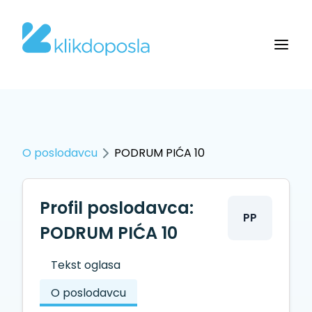
O poslodavcu
PODRUM PIĆA 10
Profil poslodavca:
PP
PODRUM PIĆA 10
Tekst oglasa
O poslodavcu