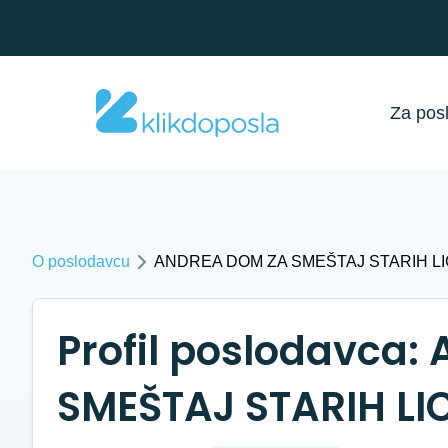
Za pos
O poslodavcu
ANDREA DOM ZA SMEŠTAJ STARIH L
Profil poslodavca
SMEŠTAJ STARIH LI