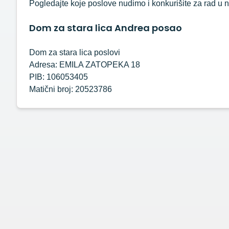
Pogledajte koje poslove nudimo i konkurišite za rad u n
Dom za stara lica Andrea posao
Dom za stara lica poslovi
Adresa: EMILA ZATOPEKA 18
PIB: 106053405
Matični broj: 20523786