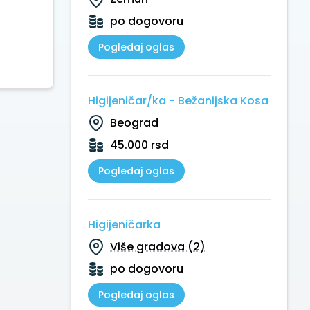
po dogovoru
Pogledaj oglas
Higijeničar/ka - Bežanijska Kosa
Beograd
45.000 rsd
Pogledaj oglas
Higijeničarka
Više gradova (2)
po dogovoru
Pogledaj oglas