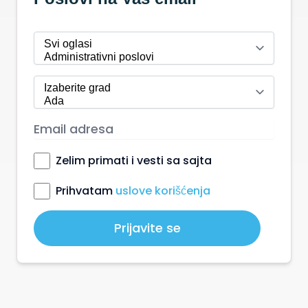
Zelim primati i vesti sa sajta
Prihvatam
uslove korišćenja
Prijavite se