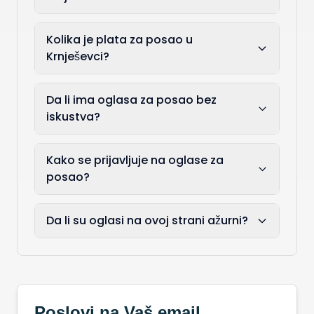
Kolika je plata za posao u
Krnješevci?
Da li ima oglasa za posao bez
iskustva?
Kako se prijavljuje na oglase za
posao?
Da li su oglasi na ovoj strani ažurni?
Poslovi na Vaš email