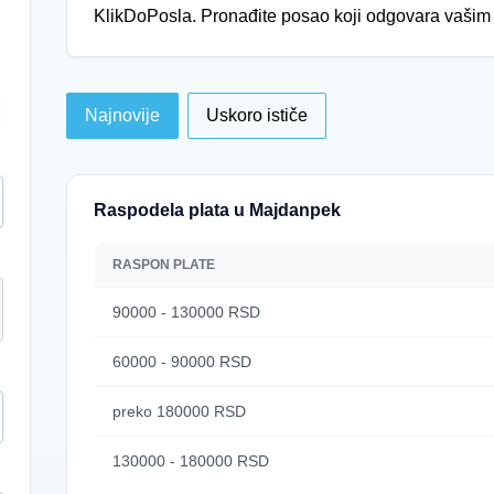
KlikDoPosla. Pronađite posao koji odgovara vašim k
Najnovije
Uskoro ističe
Raspodela plata u Majdanpek
RASPON PLATE
90000 - 130000 RSD
60000 - 90000 RSD
preko 180000 RSD
130000 - 180000 RSD