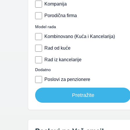
Kompanija
Porodična firma
Model rada
Kombinovano (Kuća i Kancelarija)
Rad od kuće
Rad iz kancelarije
Dodatno
Poslovi za penzionere
Pretražite