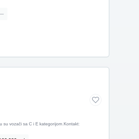
—
nju su vozači sa C i E kategorijom.Kontakt: