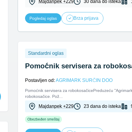
Majdanpek +229
30 dana do isteka
Brza prijava
Pogledaj oglas
Standardni oglas
Pomoćnik servisera za robokos
Postavljen od:
AGRIMARK SURČIN DOO
Pomoćnik servisera za robokosačicePreduzeću "Agrimark 
robokosačice. Pož...
Majdanpek +229
23 dana do isteka
Obezbeđen smeštaj