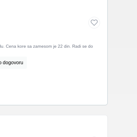
adu. Cena kore sa zamesom je 22 din. Radi se do
o dogovoru