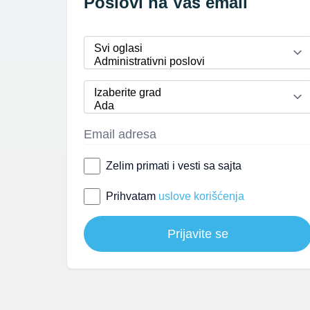
Poslovi na Vaš email
Zelim primati i vesti sa sajta
Prihvatam
uslove korišćenja
Prijavite se