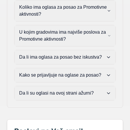
Koliko ima oglasa za posao za Promotivne
aktivnosti?
U kojim gradovima ima najviše poslova za
Promotivne aktivnosti?
Da li ima oglasa za posao bez iskustva?
Kako se prijavljuje na oglase za posao?
Da li su oglasi na ovoj strani ažurni?