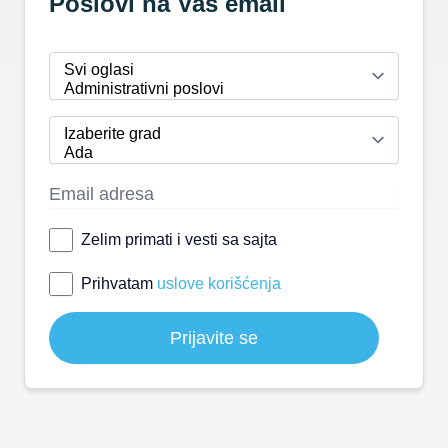
Poslovi na Vaš email
Zelim primati i vesti sa sajta
Prihvatam
uslove korišćenja
Prijavite se