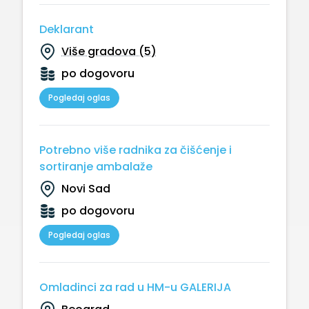
Deklarant
Više gradova (5)
po dogovoru
Pogledaj oglas
Potrebno više radnika za čišćenje i
sortiranje ambalaže
Novi Sad
po dogovoru
Pogledaj oglas
Omladinci za rad u HM-u GALERIJA