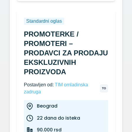
Standardni oglas
PROMOTERKE /
PROMOTERI –
PRODAVCI ZA PRODAJU
EKSKLUZIVNIH
PROIZVODA
Postavljen od:
TIM omladinska
TO
zadruga
Beograd
22 dana do isteka
90.000 rsd