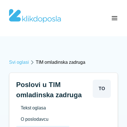
Svi oglasi
TIM omladinska zadruga
Poslovi u TIM
TO
omladinska zadruga
Tekst oglasa
O poslodavcu