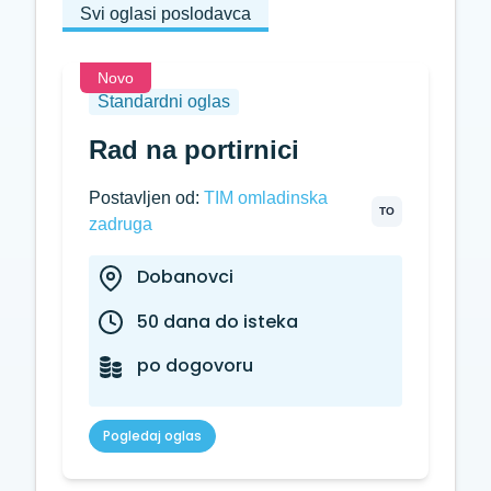
Svi oglasi poslodavca
Novo
Standardni oglas
Rad na portirnici
Postavljen od:
TIM omladinska
TO
zadruga
Dobanovci
50 dana do isteka
po dogovoru
Pogledaj oglas