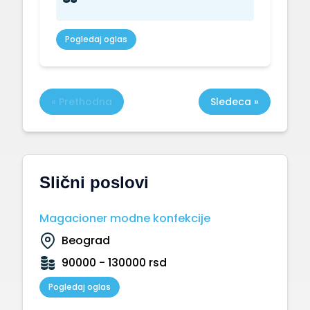
Pogledaj oglas
« Prethodna
Sledeca »
Slični poslovi
Magacioner modne konfekcije
Beograd
90000 - 130000 rsd
Pogledaj oglas