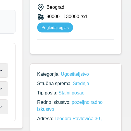
Beograd
90000 - 130000 rsd
Pogledaj oglas
Kategorija:
Ugostiteljstvo
Stručna sprema:
Srednja
Tip posla:
Stalni posao
Radno iskustvo:
pozeljno radno
iskustvo
Adresa:
Teodora Pavlovića 30 ,