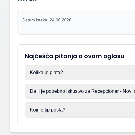
Datum isteka: 24.06.2026.
Najčešća pitanja o ovom oglasu
Kolika je plata?
Da li je potrebno iskustvo za Recepcioner - Novi
Koji je tip posla?