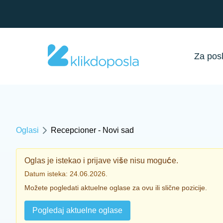
Za pos
Oglasi
Recepcioner - Novi sad
Oglas je istekao i prijave više nisu moguće.
Datum isteka: 24.06.2026.
Možete pogledati aktuelne oglase za ovu ili slične pozicije.
Pogledaj aktuelne oglase