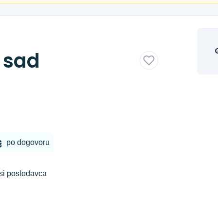
 sad
po dogovoru
si poslodavca