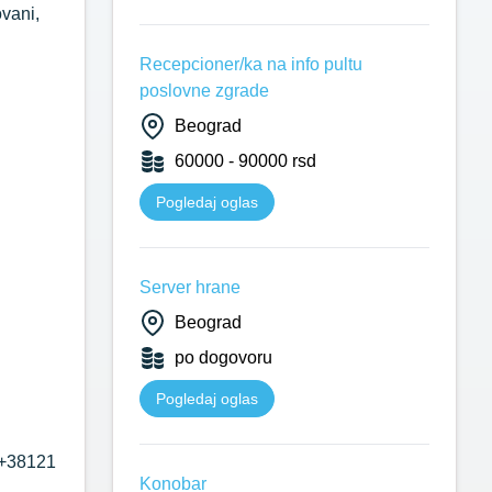
vani,
Recepcioner/ka na info pultu
poslovne zgrade
Beograd
60000 - 90000 rsd
Pogledaj oglas
Server hrane
Beograd
po dogovoru
Pogledaj oglas
 +38121
Konobar