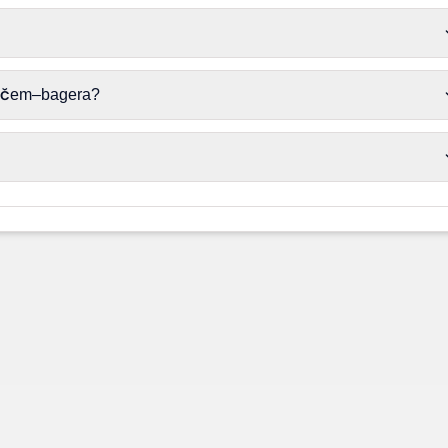
ivačem–bagera?