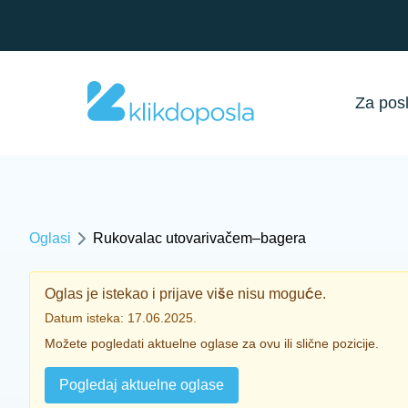
Za pos
Oglasi
Rukovalac utovarivačem–bagera
Oglas je istekao i prijave više nisu moguće.
Datum isteka: 17.06.2025.
Možete pogledati aktuelne oglase za ovu ili slične pozicije.
Pogledaj aktuelne oglase