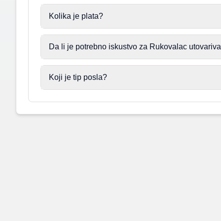
Kolika je plata?
Da li je potrebno iskustvo za Rukovalac utovar
Koji je tip posla?