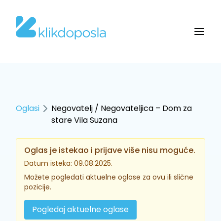
Oglasi
Negovatelj / Negovateljica – Dom za
stare Vila Suzana
Oglas je istekao i prijave više nisu moguće.
Datum isteka: 09.08.2025.
Možete pogledati aktuelne oglase za ovu ili slične
pozicije.
Pogledaj aktuelne oglase