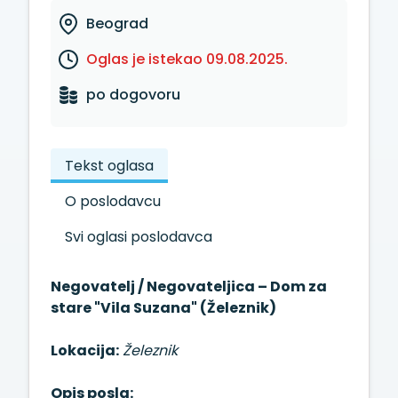
Beograd
Oglas je istekao 09.08.2025.
po dogovoru
Tekst oglasa
O poslodavcu
Svi oglasi poslodavca
Negovatelj / Negovateljica – Dom za
stare "Vila Suzana" (Železnik)
Lokacija:
Železnik
Opis posla: