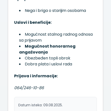
Nega i briga o starijim osobama
Uslovi i beneficije:
Mogućnost stalnog radnog odnosa
sa prijavom
Mogućnost honorarnog
angažovanja
Obezbeđen topli obrok
Dobra plata i uslovi rada
Prijava i informacije:
064/246-10-86
Datum isteka: 09.08.2025.