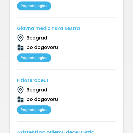
Pogledaj oglas
Glavna medicinska sestra
Beograd
po dogovoru
Pogledaj oglas
Fizioterapeut
Beograd
po dogovoru
Pogledaj oglas
Asistenti na prijemu dece u vrtic