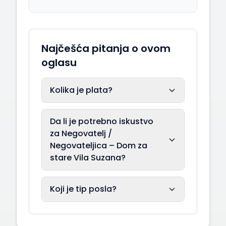
Najčešća pitanja o ovom
oglasu
Kolika je plata?
Da li je potrebno iskustvo
za Negovatelj /
Negovateljica – Dom za
stare Vila Suzana?
Koji je tip posla?