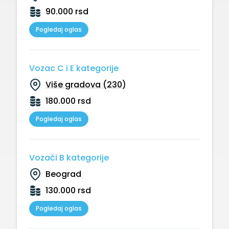
90.000 rsd
Pogledaj oglas
Vozac C i E kategorije
Više gradova (230)
180.000 rsd
Pogledaj oglas
Vozači B kategorije
Beograd
130.000 rsd
Pogledaj oglas