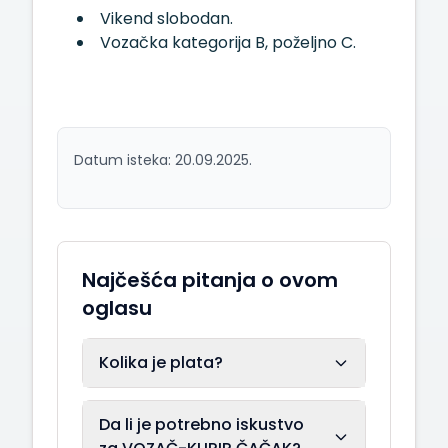
Vikend slobodan.
Vozačka kategorija B, poželjno C.
Datum isteka: 20.09.2025.
Najčešća pitanja o ovom
oglasu
Kolika je plata?
Da li je potrebno iskustvo