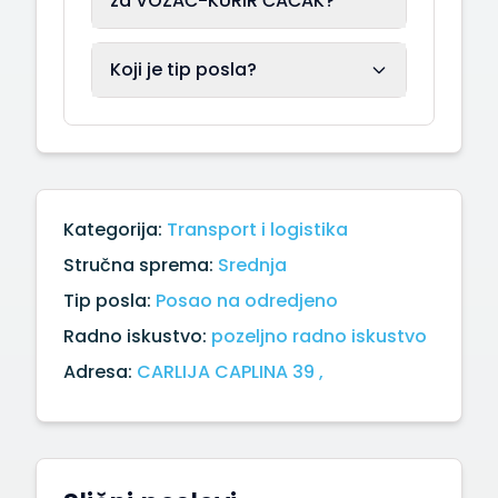
za VOZAČ-KURIR ČAČAK?
Koji je tip posla?
Kategorija:
Transport i logistika
Stručna sprema:
Srednja
Tip posla:
Posao na odredjeno
Radno iskustvo:
pozeljno radno iskustvo
Adresa:
CARLIJA CAPLINA 39 ,