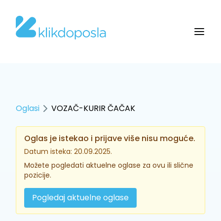
Oglasi
VOZAČ-KURIR ČAČAK
Oglas je istekao i prijave više nisu moguće.
Datum isteka: 20.09.2025.
Možete pogledati aktuelne oglase za ovu ili slične
pozicije.
Pogledaj aktuelne oglase