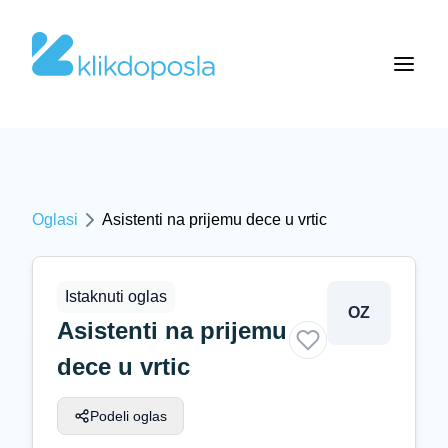
Oglasi
Asistenti na prijemu dece u vrtic
Istaknuti oglas
OZ
Asistenti na prijemu
dece u vrtic
Podeli oglas