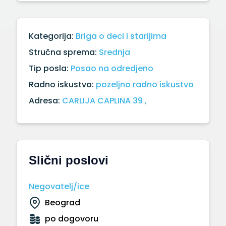
Kategorija:
Briga o deci i starijima
Stručna sprema:
Srednja
Tip posla:
Posao na odredjeno
Radno iskustvo:
pozeljno radno iskustvo
Adresa:
CARLIJA CAPLINA 39 ,
Slični poslovi
Negovatelj/ice
Beograd
po dogovoru