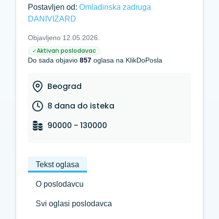
Postavljen od:
Omladinska zadruga
DANIVIZARD
Objavljeno 12.05.2026.
Aktivan poslodavac
✓
Do sada objavio
857
oglasa na KlikDoPosla
Beograd
8 dana do isteka
90000 - 130000
Tekst oglasa
O poslodavcu
Svi oglasi poslodavca