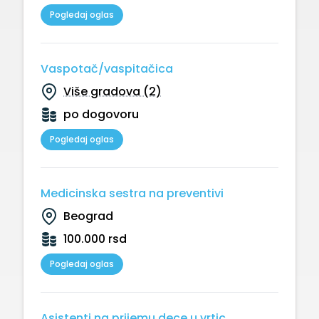
Pogledaj oglas
Vaspotač/vaspitačica
Više gradova (2)
po dogovoru
Pogledaj oglas
Medicinska sestra na preventivi
Beograd
100.000 rsd
Pogledaj oglas
Asistenti na prijemu dece u vrtic