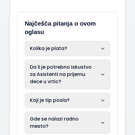
Najčešća pitanja o ovom
oglasu
Kolika je plata?
Da li je potrebno iskustvo
za Asistenti na prijemu
dece u vrtic?
Koji je tip posla?
Gde se nalazi radno
mesto?