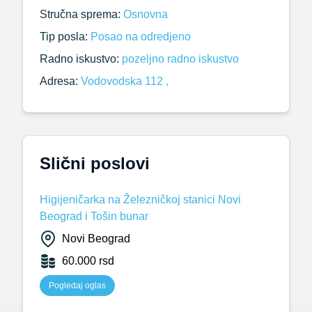
Stručna sprema:
Osnovna
Tip posla:
Posao na odredjeno
Radno iskustvo:
pozeljno radno iskustvo
Adresa:
Vodovodska 112 ,
Slični poslovi
Higijeničarka na Železničkoj stanici Novi
Beograd i Tošin bunar
Novi Beograd
60.000 rsd
Pogledaj oglas