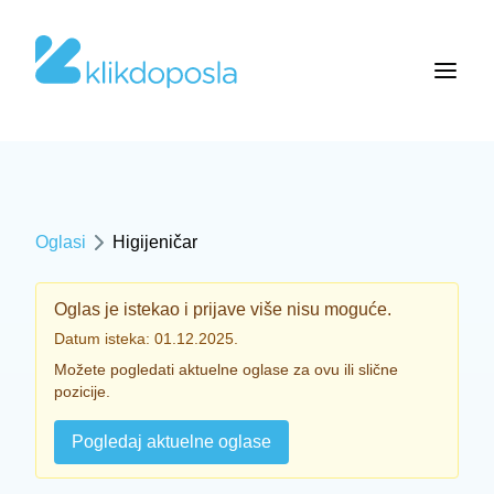
Oglasi
Higijeničar
Oglas je istekao i prijave više nisu moguće.
Datum isteka: 01.12.2025.
Možete pogledati aktuelne oglase za ovu ili slične
pozicije.
Pogledaj aktuelne oglase