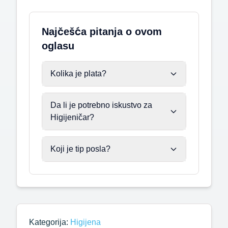
Najčešća pitanja o ovom
oglasu
Kolika je plata?
Da li je potrebno iskustvo za
Higijeničar?
Koji je tip posla?
Kategorija:
Higijena