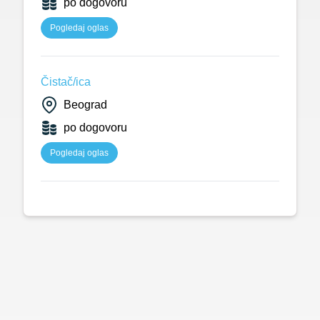
po dogovoru
Pogledaj oglas
Čistač/ica
Beograd
po dogovoru
Pogledaj oglas