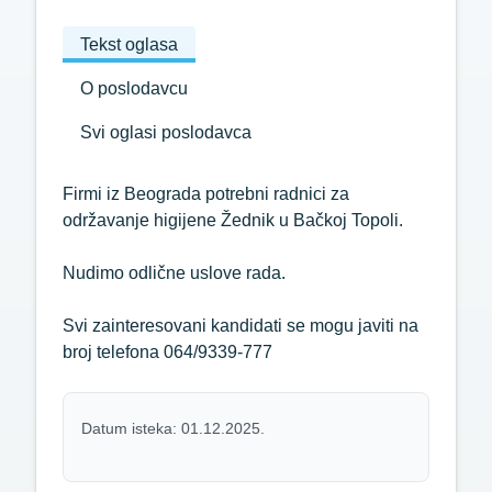
Tekst oglasa
O poslodavcu
Svi oglasi poslodavca
Firmi iz Beograda potrebni radnici za
održavanje higijene Žednik u Bačkoj Topoli.
Nudimo odlične uslove rada.
Svi zainteresovani kandidati se mogu javiti na
broj telefona 064/9339-777
Datum isteka: 01.12.2025.