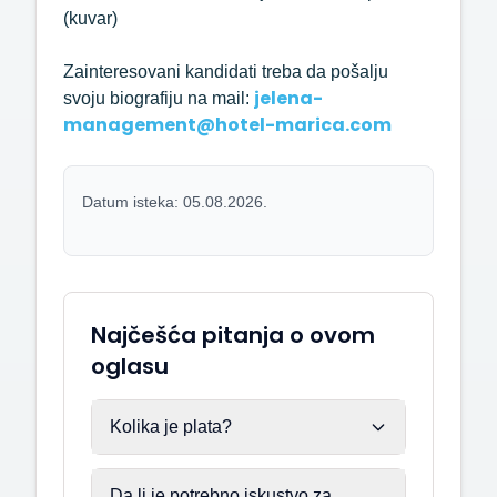
(kuvar)
Zainteresovani kandidati treba da pošalju
jelena-
svoju biografiju na mail:
management@hotel-marica.com
Datum isteka: 05.08.2026.
Najčešća pitanja o ovom
oglasu
Kolika je plata?
Da li je potrebno iskustvo za