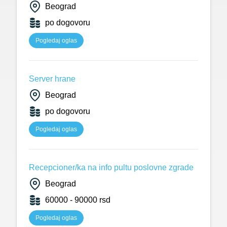
Beograd
po dogovoru
Pogledaj oglas
Server hrane
Beograd
po dogovoru
Pogledaj oglas
Recepcioner/ka na info pultu poslovne zgrade
Beograd
60000 - 90000 rsd
Pogledaj oglas