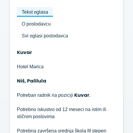
Tekst oglasa
O poslodavcu
Svi oglasi poslodavca
Kuvar
Hotel Marica
Niš, Palilula
Kuvar
Potreban radnik na poziciji
.
Potrebno iskustvo od 12 meseci na istim ili
sličnim poslovima
Potrebna završena srednja škola III stepen