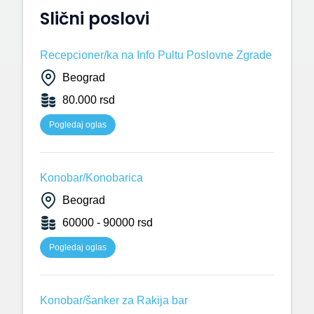
Slični poslovi
Recepcioner/ka na Info Pultu Poslovne Zgrade
Beograd
80.000 rsd
Pogledaj oglas
Konobar/Konobarica
Beograd
60000 - 90000 rsd
Pogledaj oglas
Konobar/šanker za Rakija bar