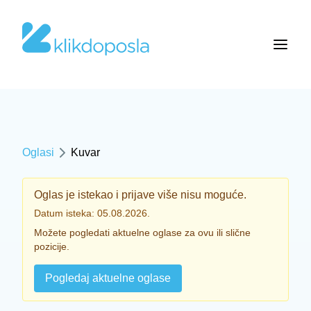
Oglasi
Kuvar
Oglas je istekao i prijave više nisu moguće.
Datum isteka: 05.08.2026.
Možete pogledati aktuelne oglase za ovu ili slične
pozicije.
Pogledaj aktuelne oglase