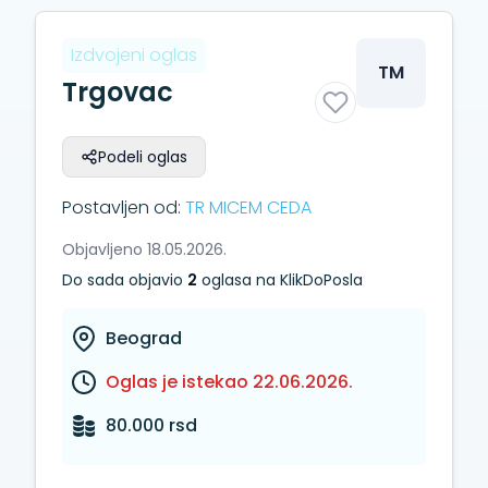
Izdvojeni oglas
TM
Trgovac
Podeli oglas
Postavljen od:
TR MICEM CEDA
Objavljeno 18.05.2026.
Do sada objavio
2
oglasa na KlikDoPosla
Beograd
Oglas je istekao 22.06.2026.
80.000 rsd