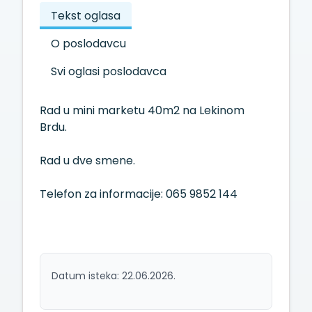
Tekst oglasa
O poslodavcu
Svi oglasi poslodavca
Rad u mini marketu 40m2 na Lekinom
Brdu.
Rad u dve smene.
Telefon za informacije: 065 9852 144
Datum isteka: 22.06.2026.