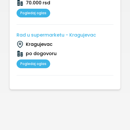
70.000 rsd
Pogledaj oglas
Rad u supermarketu - Kragujevac
Kragujevac
po dogovoru
Pogledaj oglas