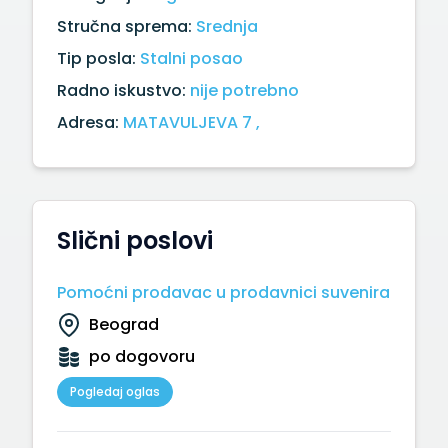
Stručna sprema:
Srednja
Tip posla:
Stalni posao
Radno iskustvo:
nije potrebno
Adresa:
MATAVULJEVA 7 ,
Slični poslovi
Pomoćni prodavac u prodavnici suvenira
Beograd
po dogovoru
Pogledaj oglas