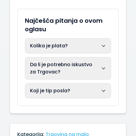
Najčešća pitanja o ovom
oglasu
Kolika je plata?
Da li je potrebno iskustvo
za Trgovac?
Koji je tip posla?
Kategorija:
Trgovina na malo