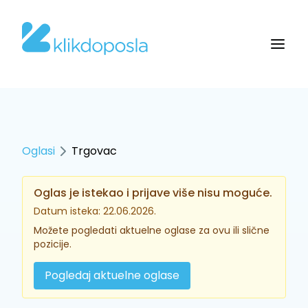
Oglasi
Trgovac
Oglas je istekao i prijave više nisu moguće.
Datum isteka: 22.06.2026.
Možete pogledati aktuelne oglase za ovu ili slične
pozicije.
Pogledaj aktuelne oglase