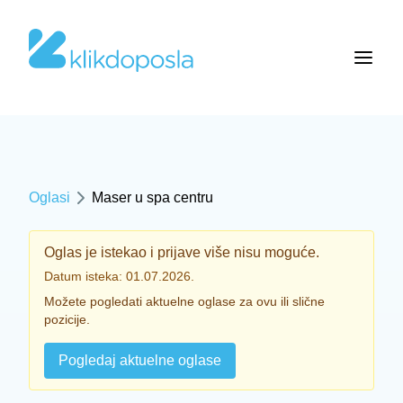
Oglasi
Maser u spa centru
Oglas je istekao i prijave više nisu moguće.
Datum isteka: 01.07.2026.
Možete pogledati aktuelne oglase za ovu ili slične
pozicije.
Pogledaj aktuelne oglase