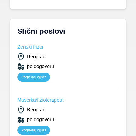
Slični poslovi
Zenski frizer
Beograd
po dogovoru
Pogledaj oglas
Maserka/fizioterapeut
Beograd
po dogovoru
Pogledaj oglas