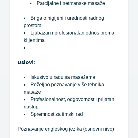
Parcijalne i tretmanske masaže
Briga o higijeni i urednosti radnog
prostora
Ljubazan i profesionalan odnos prema
klijentima
Uslovi:
Iskustvo u radu sa masažama
Poželjno poznavanje više tehnika
masaže
Profesionalnost, odgovornost i prijatan
nastup
Spremnost za timski rad
Poznavanje engleskog jezika (osnovni nivo)