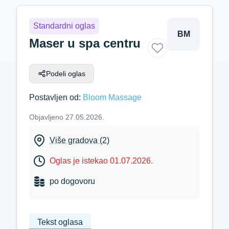
Standardni oglas
BM
Maser u spa centru
Podeli oglas
Postavljen od:
Bloom Massage
Objavljeno 27.05.2026.
Više gradova (2)
Oglas je istekao 01.07.2026.
po dogovoru
Tekst oglasa