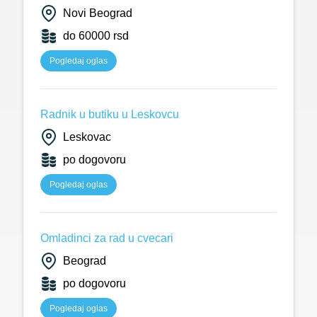
Novi Beograd
do 60000 rsd
Pogledaj oglas
Radnik u butiku u Leskovcu
Leskovac
po dogovoru
Pogledaj oglas
Omladinci za rad u cvecari
Beograd
po dogovoru
Pogledaj oglas