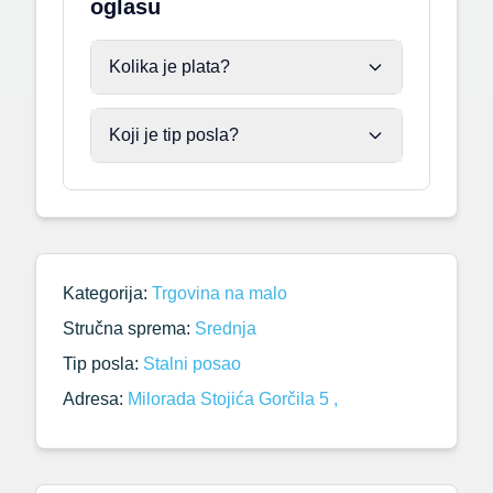
oglasu
Kolika je plata?
Koji je tip posla?
Kategorija:
Trgovina na malo
Stručna sprema:
Srednja
Tip posla:
Stalni posao
Adresa:
Milorada Stojića Gorčila 5 ,