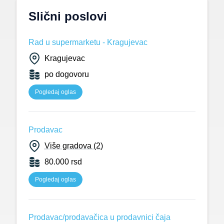
Slični poslovi
Rad u supermarketu - Kragujevac
Kragujevac
po dogovoru
Pogledaj oglas
Prodavac
Više gradova (2)
80.000 rsd
Pogledaj oglas
Prodavac/prodavačica u prodavnici čaja