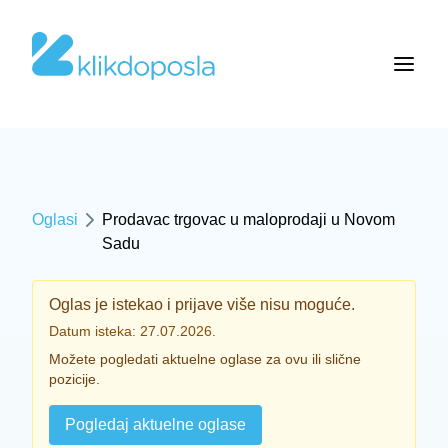
Oglasi
Prodavac trgovac u maloprodaji u Novom
Sadu
Oglas je istekao i prijave više nisu moguće.
Datum isteka: 27.07.2026.
Možete pogledati aktuelne oglase za ovu ili slične
pozicije.
Pogledaj aktuelne oglase