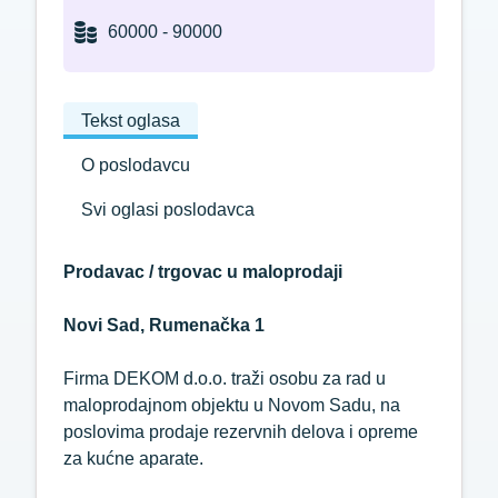
60000 - 90000
Tekst oglasa
O poslodavcu
Svi oglasi poslodavca
Prodavac / trgovac u maloprodaji
Novi Sad, Rumenačka 1
Firma DEKOM d.o.o. traži osobu za rad u
maloprodajnom objektu u Novom Sadu, na
poslovima prodaje rezervnih delova i opreme
za kućne aparate.