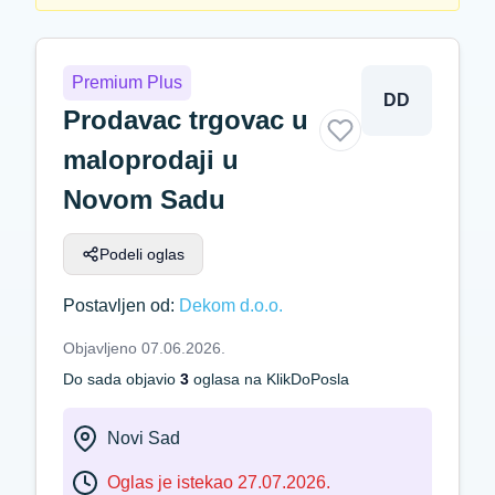
Premium Plus
DD
Prodavac trgovac u
maloprodaji u
Novom Sadu
Podeli oglas
Postavljen od:
Dekom d.o.o.
Objavljeno 07.06.2026.
Do sada objavio
3
oglasa na KlikDoPosla
Novi Sad
Oglas je istekao 27.07.2026.