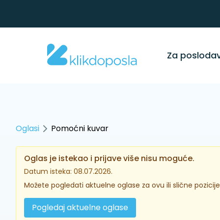
Za posloda
Oglasi
Pomoćni kuvar
Oglas je istekao i prijave više nisu moguće.
Datum isteka: 08.07.2026.
Možete pogledati aktuelne oglase za ovu ili slične pozicije
Pogledaj aktuelne oglase