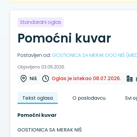
Standardni oglas
Pomoćni kuvar
Postavljen od:
GOSTIONICA SA MERAK DOO NIŠ (MED
Objavljeno 03.06.2026.
Niš
Oglas je istekao 08.07.2026.
Tekst oglasa
O poslodavcu
Svi 
Pomoćni kuvar
GOSTIONICA SA MERAK NIŠ