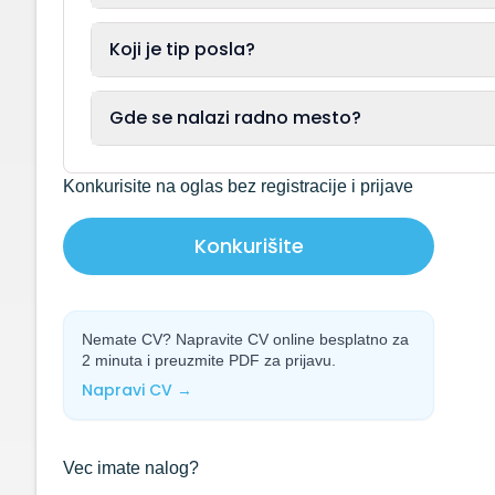
Koji je tip posla?
Gde se nalazi radno mesto?
Konkurisite na oglas bez registracije i prijave
Konkurišite
Nemate CV? Napravite CV online besplatno za
2 minuta i preuzmite PDF za prijavu.
Napravi CV →
Vec imate nalog?