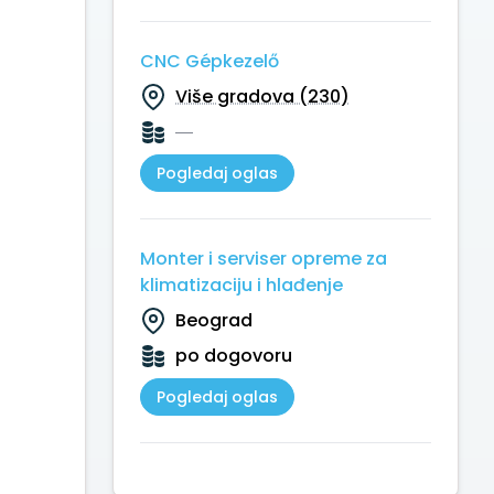
CNC Gépkezelő
Više gradova (230)
—
Pogledaj oglas
Monter i serviser opreme za
klimatizaciju i hlađenje
Beograd
po dogovoru
Pogledaj oglas