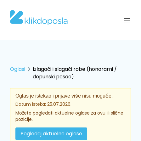
Oglasi
Izlagači i slagači robe (honorarni /
dopunski posao)
Oglas je istekao i prijave više nisu moguće.
Datum isteka: 25.07.2026.
Možete pogledati aktuelne oglase za ovu ili slične
pozicije.
Pogledaj aktuelne oglase