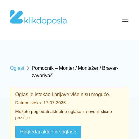
Oglasi
Pomoćnik – Monter / Montažer / Bravar-
zavarivač
Oglas je istekao i prijave više nisu moguće.
Datum isteka: 17.07.2026.
Možete pogledati aktuelne oglase za ovu ili slične
pozicije.
Pogledaj aktuelne oglase