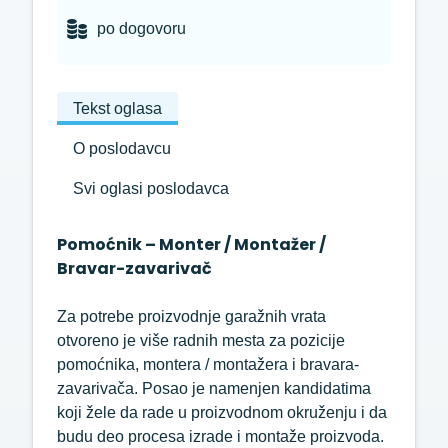
po dogovoru
Tekst oglasa
O poslodavcu
Svi oglasi poslodavca
Pomoćnik – Monter / Montažer /
Bravar-zavarivač
Za potrebe proizvodnje garažnih vrata
otvoreno je više radnih mesta za pozicije
pomoćnika, montera / montažera i bravara-
zavarivača. Posao je namenjen kandidatima
koji žele da rade u proizvodnom okruženju i da
budu deo procesa izrade i montaže proizvoda.