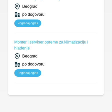
Beograd
po dogovoru
Pogledaj oglas
Monter i serviser opreme za klimatizaciju i
hlađenje
Beograd
po dogovoru
Pogledaj oglas