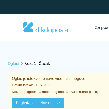
Za pos
Oglasi
Vozač - Čačak
Oglas je istekao i prijave više nisu moguće.
Datum isteka: 11.07.2026.
Možete pogledati aktuelne oglase za ovu ili slične pozicije.
Pogledaj aktuelne oglase