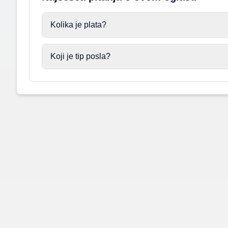
Kolika je plata?
Koji je tip posla?