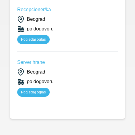
Recepcioner/ka
Beograd
po dogovoru
Pogledaj oglas
Server hrane
Beograd
po dogovoru
Pogledaj oglas