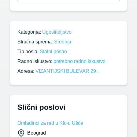
Kategorija:
Ugostiteljstvo
Stručna sprema:
Srednja
Tip posla:
Stalni posao
Radno iskustvo:
potrebno radno iskustvo
Adresa:
VIZANTIJSKI BULEVAR 29 ,
Slični poslovi
Omladinci za rad u Kfc-u Ušće
Beograd