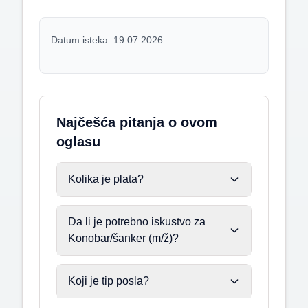
Datum isteka: 19.07.2026.
Najčešća pitanja o ovom
oglasu
Kolika je plata?
Da li je potrebno iskustvo za
Konobar/šanker (m/ž)?
Koji je tip posla?