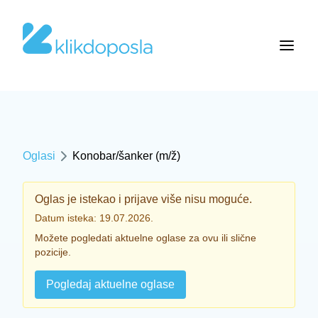
Oglasi
Konobar/šanker (m/ž)
Oglas je istekao i prijave više nisu moguće.
Datum isteka: 19.07.2026.
Možete pogledati aktuelne oglase za ovu ili slične
pozicije.
Pogledaj aktuelne oglase