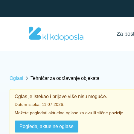
Za pos
Oglasi
Tehničar za održavanje objekata
Oglas je istekao i prijave više nisu moguće.
Datum isteka: 11.07.2026.
Možete pogledati aktuelne oglase za ovu ili slične pozicije.
Pogledaj aktuelne oglase