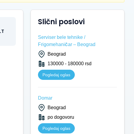
Slični poslovi
LT
Serviser bele tehnike /
Frigomehaničar – Beograd
Beograd
130000 - 180000 rsd
Pogledaj oglas
Domar
Beograd
po dogovoru
Pogledaj oglas