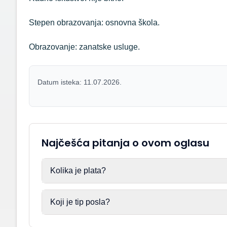
Stepen obrazovanja: osnovna škola.
Obrazovanje: zanatske usluge.
Datum isteka: 11.07.2026.
Najčešća pitanja o ovom oglasu
Kolika je plata?
Koji je tip posla?