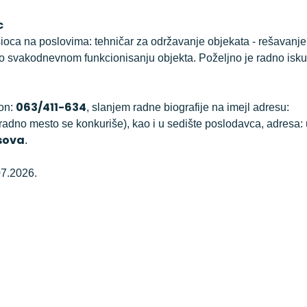
c
ioca na poslovima: tehničar za održavanje objekata - rešavanj
 o svakodnevnom funkcionisanju objekta. Poželjno je radno isk
063/411-634
fon:
, slanjem radne biografije na imejl adresu:
 radno mesto se konkuriše), kao i u sedište poslodavca, adresa: 
asova
.
07.2026.