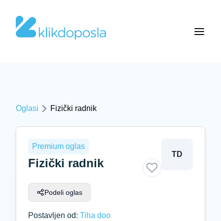
Oglasi
Fizički radnik
Premium oglas
TD
Fizički radnik
Podeli oglas
Postavljen od:
Tiha doo