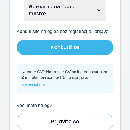
Gde se nalazi radno
mesto?
Konkurisite na oglas bez registracije i prijave
Konkurišite
Nemate CV? Napravite CV online besplatno za
2 minuta i preuzmite PDF za prijavu.
Napravi CV →
Vec imate nalog?
Prijavite se