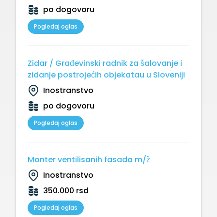
po dogovoru
Pogledaj oglas
Zidar / Građevinski radnik za šalovanje i
zidanje postrojećih objekatau u Sloveniji
Inostranstvo
po dogovoru
Pogledaj oglas
Monter ventilisanih fasada m/ž
Inostranstvo
350.000 rsd
Pogledaj oglas