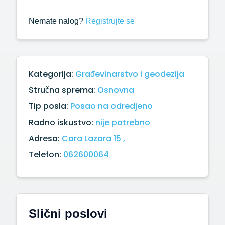
Nemate nalog?
Registrujte se
Kategorija:
Građevinarstvo i geodezija
Stručna sprema:
Osnovna
Tip posla:
Posao na odredjeno
Radno iskustvo:
nije potrebno
Adresa:
Cara Lazara 15 ,
Telefon:
062600064
Slični poslovi