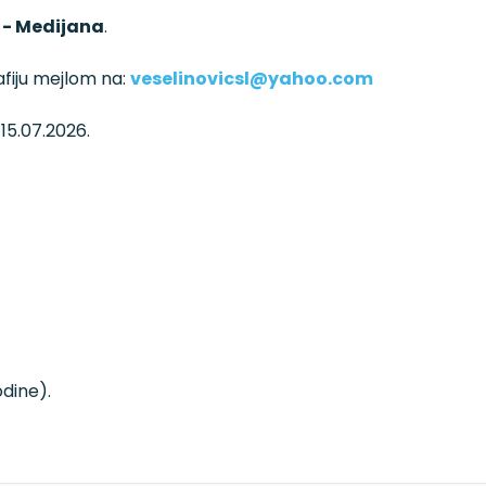
 - Medijana
.
afiju mejlom na:
veselinovicsl@yahoo.com
15.07.2026.
dine).