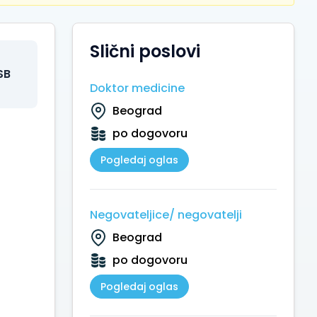
Slični poslovi
SB
Doktor medicine
Beograd
po dogovoru
Pogledaj oglas
Negovateljice/ negovatelji
Beograd
po dogovoru
Pogledaj oglas