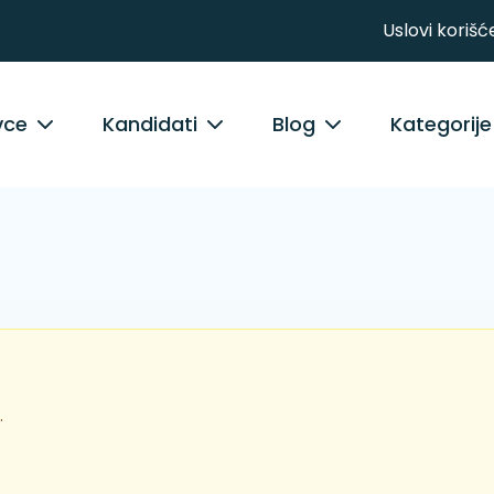
Uslovi korišć
vce
Kandidati
Blog
Kategorije
.