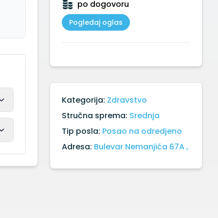
po dogovoru
Pogledaj oglas
Kategorija:
Zdravstvo
Stručna sprema:
Srednja
Tip posla:
Posao na odredjeno
Adresa:
Bulevar Nemanjića 67A ,