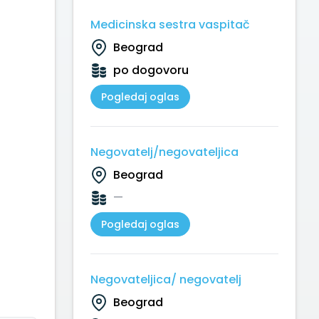
Medicinska sestra vaspitač
Beograd
po dogovoru
Pogledaj oglas
Negovatelj/negovateljica
Beograd
—
Pogledaj oglas
Negovateljica/ negovatelj
Beograd