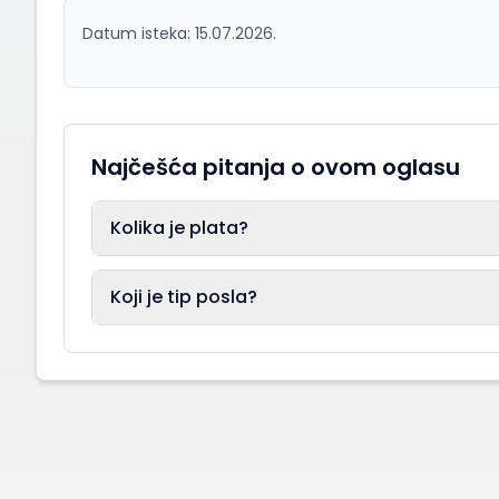
Datum isteka: 15.07.2026.
Najčešća pitanja o ovom oglasu
Kolika je plata?
Koji je tip posla?