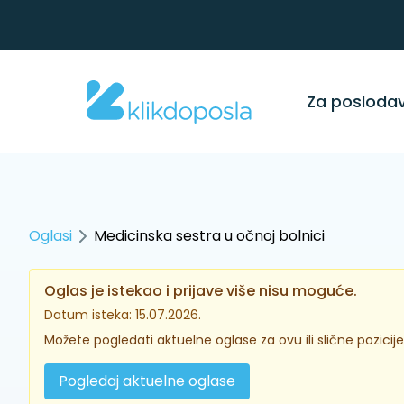
Za posloda
Oglasi
Medicinska sestra u očnoj bolnici
Oglas je istekao i prijave više nisu moguće.
Datum isteka: 15.07.2026.
Možete pogledati aktuelne oglase za ovu ili slične pozicije
Pogledaj aktuelne oglase