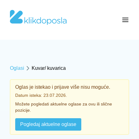
Oglasi
Kuvar/ kuvarica
Oglas je istekao i prijave više nisu moguće.
Datum isteka: 23.07.2026.
Možete pogledati aktuelne oglase za ovu ili slične
pozicije.
Pogledaj aktuelne oglase