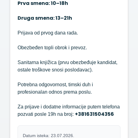
Prva smena: 10–18h
Druga smena: 13–21h
Prijava od prvog dana rada.
Obezbeđen topli obrok i prevoz.
Sanitarna knjižica (prvu obezbeđuje kandidat,
ostale troškove snosi poslodavac).
Potrebna odgovornost, timski duh i
profesionalan odnos prema poslu.
Za prijave i dodatne informacije putem telefona
+381631504356
pozvati posle 19h na broj:
Datum isteka: 23.07.2026.