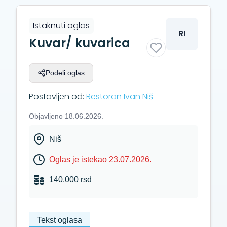
Istaknuti oglas
RI
Kuvar/ kuvarica
Podeli oglas
Postavljen od:
Restoran Ivan Niš
Objavljeno 18.06.2026.
Niš
Oglas je istekao 23.07.2026.
140.000 rsd
Tekst oglasa