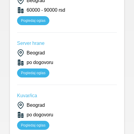
Beograd
60000 - 90000 rsd
Pogledaj oglas
Server hrane
Beograd
po dogovoru
Pogledaj oglas
Kuvar/ica
Beograd
po dogovoru
Pogledaj oglas