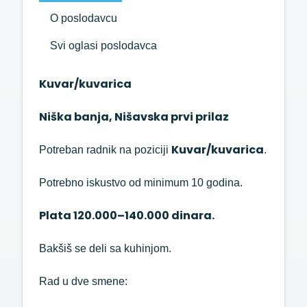
O poslodavcu
Svi oglasi poslodavca
Kuvar/kuvarica
Niška banja, Nišavska prvi prilaz
Kuvar/kuvarica
Potreban radnik na poziciji
.
Potrebno iskustvo od minimum 10 godina.
Plata 120.000–140.000 dinara.
Bakšiš se deli sa kuhinjom.
Rad u dve smene: