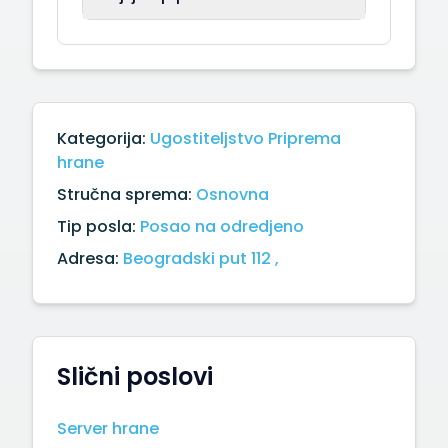
Kategorija:
Ugostiteljstvo
Priprema
hrane
Stručna sprema:
Osnovna
Tip posla:
Posao na odredjeno
Adresa:
Beogradski put 112 ,
Slični poslovi
Server hrane