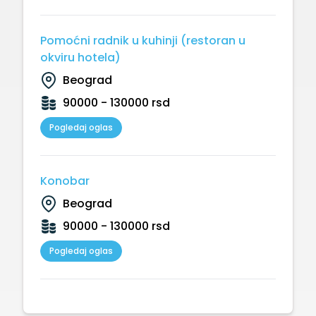
Pomoćni radnik u kuhinji (restoran u
okviru hotela)
Beograd
90000 - 130000 rsd
Pogledaj oglas
Konobar
Beograd
90000 - 130000 rsd
Pogledaj oglas