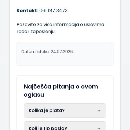
Kontakt:
061 187 3473
Pozovite za više informacija o uslovima
rada i zaposlenju.
Datum isteka: 24.07.2026.
Najčešća pitanja o ovom
oglasu
Kolika je plata?
Koji je tip posla?