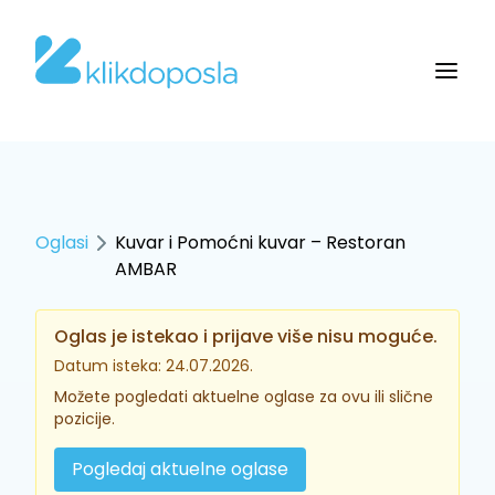
Oglasi
Kuvar i Pomoćni kuvar – Restoran
AMBAR
Oglas je istekao i prijave više nisu moguće.
Datum isteka: 24.07.2026.
Možete pogledati aktuelne oglase za ovu ili slične
pozicije.
Pogledaj aktuelne oglase