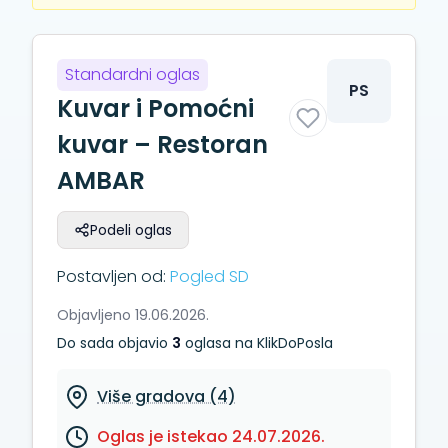
Standardni oglas
PS
Kuvar i Pomoćni
kuvar – Restoran
AMBAR
Podeli oglas
Postavljen od:
Pogled SD
Objavljeno 19.06.2026.
Do sada objavio
3
oglasa na KlikDoPosla
Više gradova (4)
Oglas je istekao 24.07.2026.