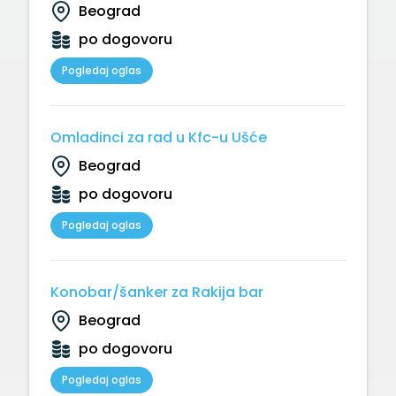
Beograd
po dogovoru
Pogledaj oglas
Omladinci za rad u Kfc-u Ušće
Beograd
po dogovoru
Pogledaj oglas
Konobar/šanker za Rakija bar
Beograd
po dogovoru
Pogledaj oglas