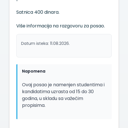
Satnica 400 dinara.
Više informacija na razgovoru za posao.
Datum isteka: 11.08.2026.
Napomena
Ovaj posao je namenjen studentima i
kandidatima uzrasta od 15 do 30
godina, u skladu sa važećim
propisima.