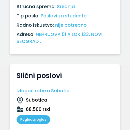
Stručna sprema:
Srednja
Tip posla:
Poslovi za studente
Radno iskustvo:
nije potrebno
Adresa:
NEHRUOVA 51 A LOK 133, NOVI
BEOGRAD ,
Slični poslovi
Izlagač robe u Subotici
Subotica
68.500 rsd
Pogledaj oglas