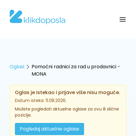
Oglasi
Pomoćni radnici za rad u prodavnici -
MONA
Oglas je istekao i prijave više nisu moguće.
Datum isteka: 11.08.2026.
Možete pogledati aktuelne oglase za ovu ili slične
pozicije.
Pogledaj aktuelne oglase