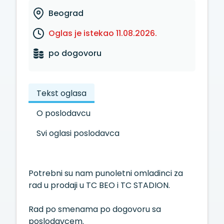
Beograd
Oglas je istekao 11.08.2026.
po dogovoru
Tekst oglasa
O poslodavcu
Svi oglasi poslodavca
Potrebni su nam punoletni omladinci za
rad u prodaji u TC BEO i TC STADION.
Rad po smenama po dogovoru sa
poslodavcem.