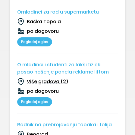
Omladinci za rad u supermarketu
Bačka Topola
po dogovoru
Pogledaj oglas
O mladinci i studenti za lakši fizički
posao nošenje panela reklame liftom
Više gradova (2)
po dogovoru
Pogledaj oglas
Radnik na prebrojavanju tabaka i folija
Beograd