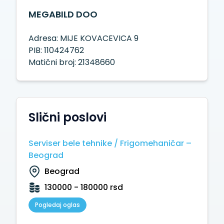
MEGABILD DOO
Adresa: MIJE KOVACEVICA 9
PIB: 110424762
Matični broj: 21348660
Slični poslovi
Serviser bele tehnike / Frigomehaničar –
Beograd
Beograd
130000 - 180000 rsd
Pogledaj oglas