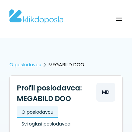
O poslodavcu
MEGABILD DOO
Profil poslodavca:
MD
MEGABILD DOO
O poslodavcu
Svi oglasi poslodavca