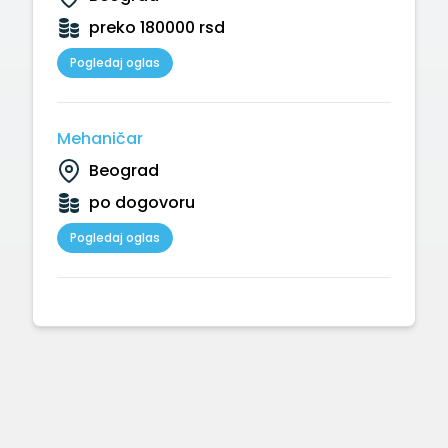
preko 180000 rsd
Pogledaj oglas
Mehaničar
Beograd
po dogovoru
Pogledaj oglas