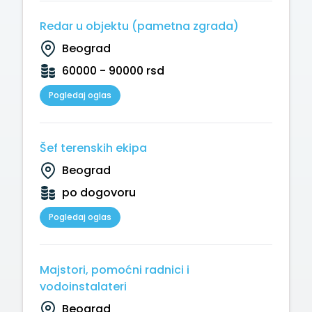
Redar u objektu (pametna zgrada)
Beograd
60000 - 90000 rsd
Pogledaj oglas
Šef terenskih ekipa
Beograd
po dogovoru
Pogledaj oglas
Majstori, pomoćni radnici i
vodoinstalateri
Beograd