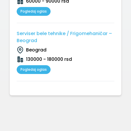
60000 - 90000 rsd
Pogledaj oglas
Serviser bele tehnike / Frigomehaničar –
Beograd
Beograd
130000 - 180000 rsd
Pogledaj oglas