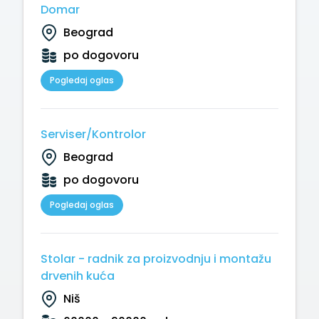
Domar
Beograd
po dogovoru
Pogledaj oglas
Serviser/Kontrolor
Beograd
po dogovoru
Pogledaj oglas
Stolar - radnik za proizvodnju i montažu
drvenih kuća
Niš