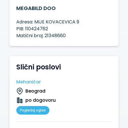
MEGABILD DOO
Adresa: MIJE KOVACEVICA 9
PIB: 110424762
Matični broj: 21348660
Slični poslovi
Mehaničar
Beograd
po dogovoru
Pogledaj oglas