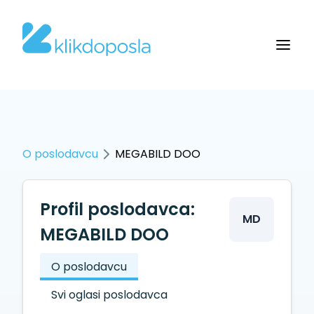
O poslodavcu
MEGABILD DOO
Profil poslodavca:
MD
MEGABILD DOO
O poslodavcu
Svi oglasi poslodavca