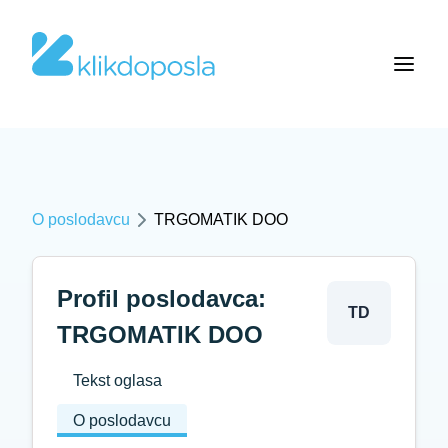
O poslodavcu
TRGOMATIK DOO
Profil poslodavca:
TD
TRGOMATIK DOO
Tekst oglasa
O poslodavcu