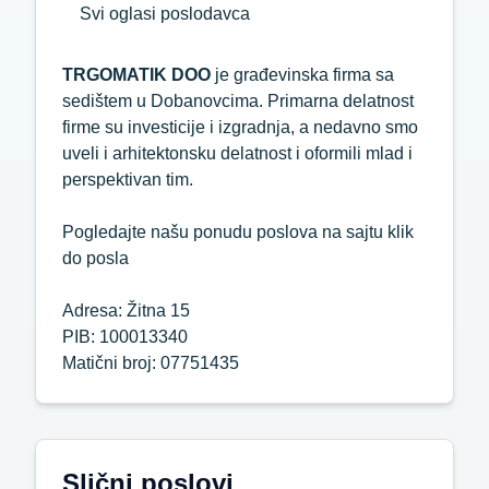
Svi oglasi poslodavca
TRGOMATIK DOO
je građevinska firma sa
sedištem u Dobanovcima. Primarna delatnost
firme su investicije i izgradnja, a nedavno smo
uveli i arhitektonsku delatnost i oformili mlad i
perspektivan tim.
Pogledajte našu ponudu poslova na sajtu klik
do posla
Adresa: Žitna 15
PIB: 100013340
Matični broj: 07751435
Slični poslovi