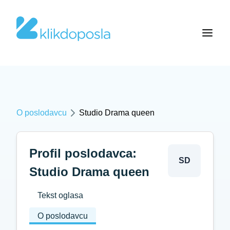
O poslodavcu
Studio Drama queen
Profil poslodavca:
SD
Studio Drama queen
Tekst oglasa
O poslodavcu