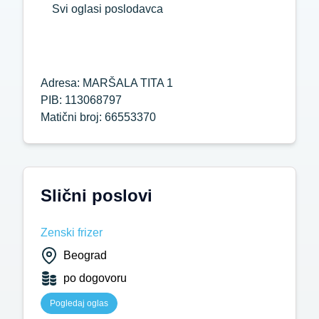
Svi oglasi poslodavca
Adresa: MARŠALA TITA 1
PIB: 113068797
Matični broj: 66553370
Slični poslovi
Zenski frizer
Beograd
po dogovoru
Pogledaj oglas