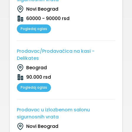
Novi Beograd
60000 - 90000 rsd
Pogledaj oglas
Prodavac/Prodavačica na kasi -
Delikates
Beograd
90.000 rsd
Pogledaj oglas
Prodavac u izlozbenom salonu
sigurnosnih vrata
Novi Beograd