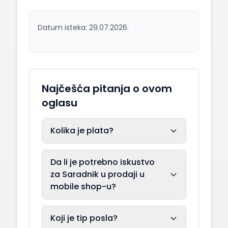
Datum isteka: 29.07.2026.
Najčešća pitanja o ovom
oglasu
Kolika je plata?
Da li je potrebno iskustvo
za Saradnik u prodaji u
mobile shop-u?
Koji je tip posla?