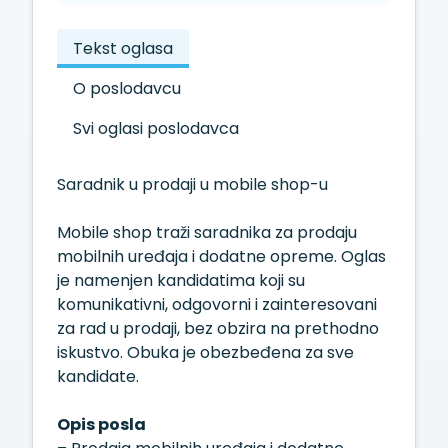
Tekst oglasa
O poslodavcu
Svi oglasi poslodavca
Saradnik u prodaji u mobile shop-u
Mobile shop traži saradnika za prodaju
mobilnih uređaja i dodatne opreme. Oglas
je namenjen kandidatima koji su
komunikativni, odgovorni i zainteresovani
za rad u prodaji, bez obzira na prethodno
iskustvo. Obuka je obezbeđena za sve
kandidate.
Opis posla