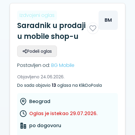
Izdvojeni oglas
BM
Saradnik u prodaji
u mobile shop-u
Podeli oglas
Postavljen od:
BG Mobile
Objavljeno 24.06.2026.
Do sada objavio
13
oglasa na KlikDoPosla
Beograd
Oglas je istekao 29.07.2026.
po dogovoru