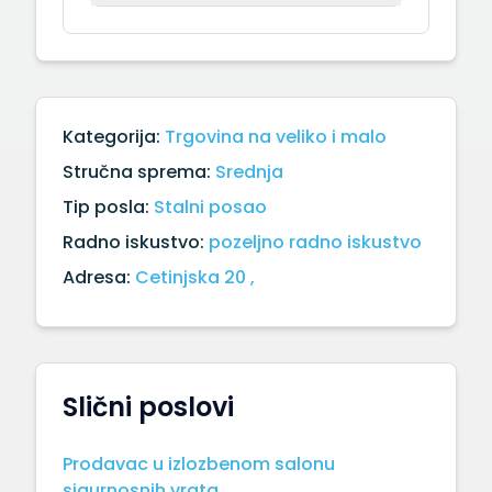
Kategorija:
Trgovina na veliko i malo
Stručna sprema:
Srednja
Tip posla:
Stalni posao
Radno iskustvo:
pozeljno radno iskustvo
Adresa:
Cetinjska 20 ,
Slični poslovi
Prodavac u izlozbenom salonu
sigurnosnih vrata