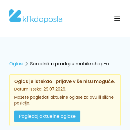
Oglasi
Saradnik u prodaji u mobile shop-u
Oglas je istekao i prijave više nisu moguće.
Datum isteka: 29.07.2026.
Možete pogledati aktuelne oglase za ovu ili slične
pozicije.
Pogledaj aktuelne oglase