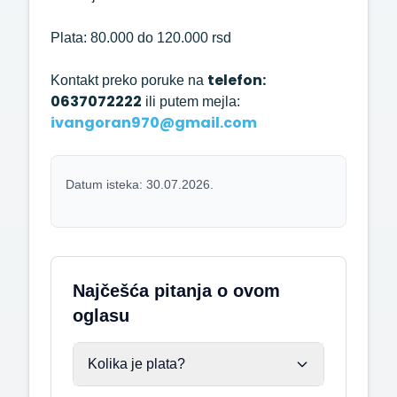
Plata: 80.000 do 120.000 rsd
telefon:
Kontakt preko poruke na
0637072222
ili putem mejla:
ivangoran970@gmail.com
Datum isteka: 30.07.2026.
Najčešća pitanja o ovom
oglasu
Kolika je plata?