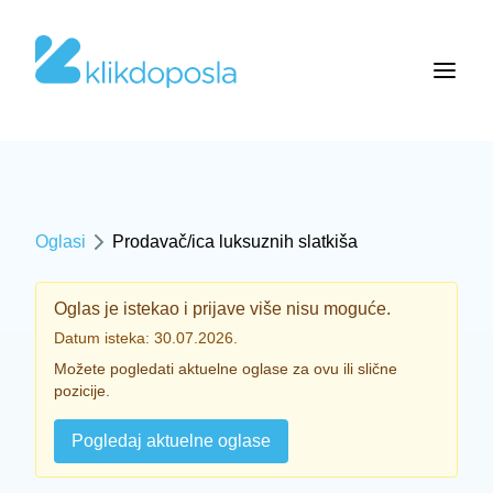
Oglasi
Prodavač/ica luksuznih slatkiša
Oglas je istekao i prijave više nisu moguće.
Datum isteka: 30.07.2026.
Možete pogledati aktuelne oglase za ovu ili slične
pozicije.
Pogledaj aktuelne oglase