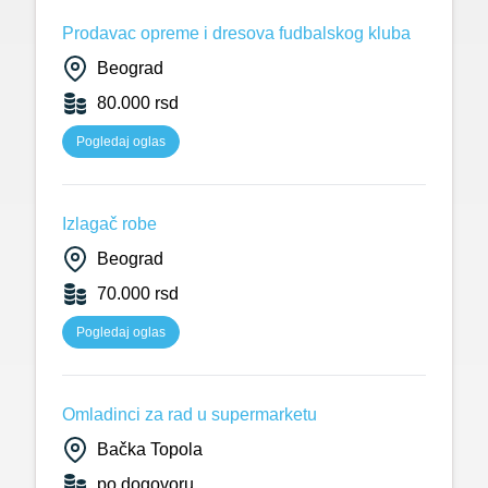
Prodavac opreme i dresova fudbalskog kluba
Beograd
80.000 rsd
Pogledaj oglas
Izlagač robe
Beograd
70.000 rsd
Pogledaj oglas
Omladinci za rad u supermarketu
Bačka Topola
po dogovoru