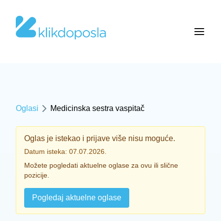
Oglasi
Medicinska sestra vaspitač
Oglas je istekao i prijave više nisu moguće.
Datum isteka: 07.07.2026.
Možete pogledati aktuelne oglase za ovu ili slične
pozicije.
Pogledaj aktuelne oglase