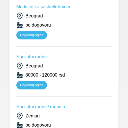
Medicinska sestra/tehničar
Beograd
po dogovoru
Pogledaj oglas
Socijalni radnik
Beograd
80000 - 120000 rsd
Pogledaj oglas
Socijalni radnik/ radnica
Zemun
po dogovoru