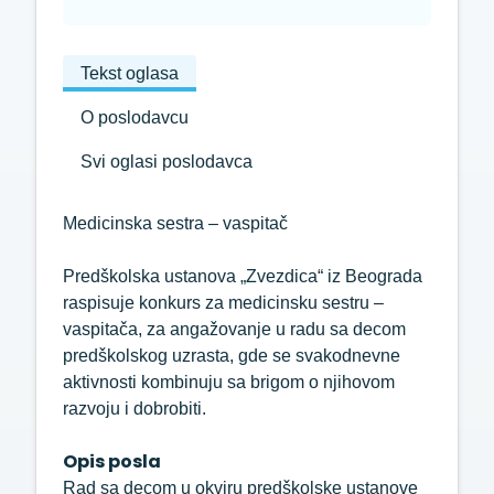
Tekst oglasa
O poslodavcu
Svi oglasi poslodavca
Medicinska sestra – vaspitač
Predškolska ustanova „Zvezdica“ iz Beograda
raspisuje konkurs za medicinsku sestru –
vaspitača, za angažovanje u radu sa decom
predškolskog uzrasta, gde se svakodnevne
aktivnosti kombinuju sa brigom o njihovom
razvoju i dobrobiti.
Opis posla
Rad sa decom u okviru predškolske ustanove