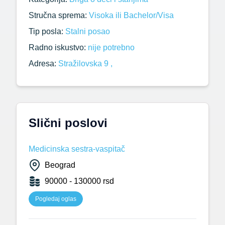
Stručna sprema:
Visoka ili Bachelor/Visa
Tip posla:
Stalni posao
Radno iskustvo:
nije potrebno
Adresa:
Stražilovska 9 ,
Slični poslovi
Medicinska sestra-vaspitač
Beograd
90000 - 130000 rsd
Pogledaj oglas