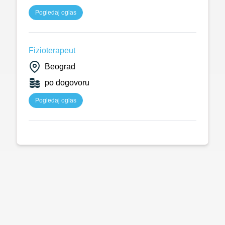
Pogledaj oglas
Fizioterapeut
Beograd
po dogovoru
Pogledaj oglas