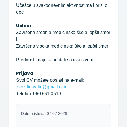
Učešće u svakodnevnim aktivnostima i brizi o
deci
Uslovi
Završena srednja medicinska škola, opšti smer
ili
Završena visoka medicinska škola, opšti smer
Prednost imaju kandidati sa iskustvom
Prijava
Svoj CV možete poslati na e-mail:
zvezdicavrtic@gmail.com
Telefon: 060 661 0519
Datum isteka: 07.07.2026.