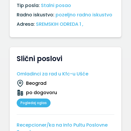
Tip posla:
Stalni posao
Radno iskustvo:
pozeljno radno iskustvo
Adresa:
SREMSKIH ODREDA 1 ,
Slični poslovi
Omladinci za rad u Kfc-u Ušće
Beograd
po dogovoru
Pogledaj oglas
Recepcioner/ka na Info Pultu Poslovne