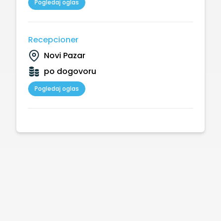
Pogledaj oglas
Recepcioner
Novi Pazar
po dogovoru
Pogledaj oglas