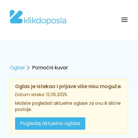
Oglasi
Pomoćni kuvar
Oglas je istekao i prijave više nisu moguće.
Datum isteka: 12.05.2025.
Možete pogledati aktuelne oglase za ovu ili slične
pozicije.
Pogledaj aktuelne oglase