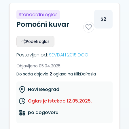
Standardni oglas
S2
Pomoćni kuvar
Podeli oglas
Postavljen od:
SEVDAH 2015 DOO
Objavljeno 05.04.2025.
Do sada objavio
2
oglasa na KlikDoPosla
Novi Beograd
Oglas je istekao 12.05.2025.
po dogovoru