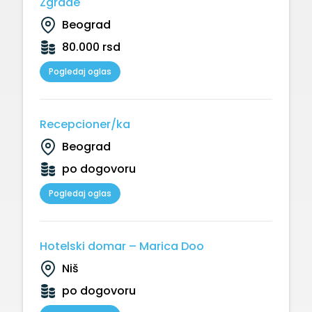
Zgrade
Beograd
80.000 rsd
Pogledaj oglas
Recepcioner/ka
Beograd
po dogovoru
Pogledaj oglas
Hotelski domar – Marica Doo
Niš
po dogovoru