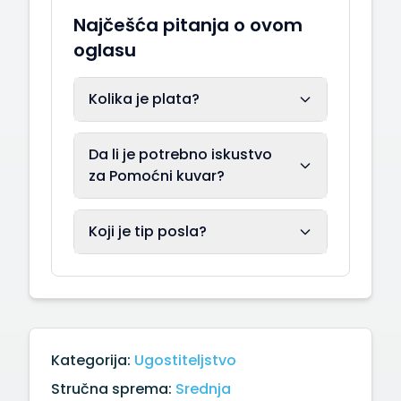
Najčešća pitanja o ovom
oglasu
Kolika je plata?
Da li je potrebno iskustvo
za Pomoćni kuvar?
Koji je tip posla?
Kategorija:
Ugostiteljstvo
Stručna sprema:
Srednja