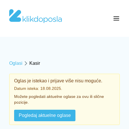
Oglasi
Kasir
Oglas je istekao i prijave više nisu moguće.
Datum isteka: 18.08.2025.
Možete pogledati aktuelne oglase za ovu ili slične
pozicije.
Pogledaj aktuelne oglase