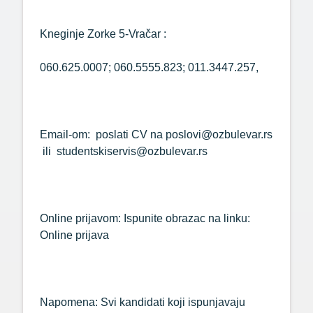
Kneginje Zorke 5-Vračar :
060.625.0007; 060.5555.823; 011.3447.257,
Email-om: poslati CV na poslovi@ozbulevar.rs
ili studentskiservis@ozbulevar.rs
Online prijavom: Ispunite obrazac na linku:
Online prijava
Napomena: Svi kandidati koji ispunjavaju