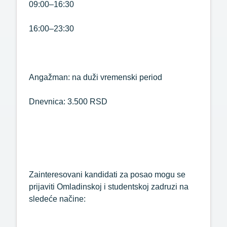
09:00–16:30
16:00–23:30
Angažman: na duži vremenski period
Dnevnica: 3.500 RSD
Zainteresovani kandidati za posao mogu se
prijaviti Omladinskoj i studentskoj zadruzi na
sledeće načine: