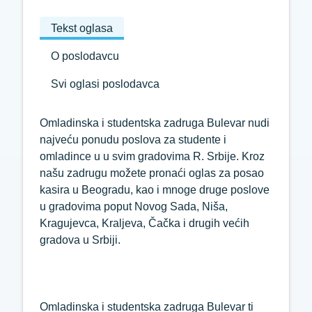
Tekst oglasa
O poslodavcu
Svi oglasi poslodavca
Omladinska i studentska zadruga Bulevar nudi
najveću ponudu poslova za studente i
omladince u u svim gradovima R. Srbije. Kroz
našu zadrugu možete pronaći oglas za posao
kasira u Beogradu, kao i mnoge druge poslove
u gradovima poput Novog Sada, Niša,
Kragujevca, Kraljeva, Čačka i drugih većih
gradova u Srbiji.
Omladinska i studentska zadruga Bulevar ti