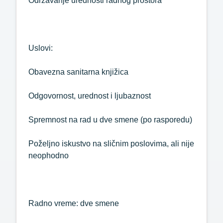
Održavanje urednosti radnog prostora
Uslovi:
Obavezna sanitarna knjižica
Odgovornost, urednost i ljubaznost
Spremnost na rad u dve smene (po rasporedu)
Poželjno iskustvo na sličnim poslovima, ali nije
neophodno
Radno vreme: dve smene