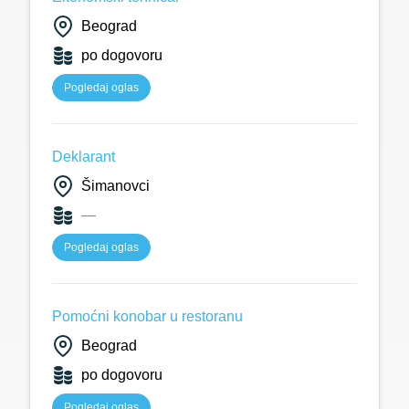
Beograd
po dogovoru
Pogledaj oglas
Deklarant
Šimanovci
—
Pogledaj oglas
Pomoćni konobar u restoranu
Beograd
po dogovoru
Pogledaj oglas