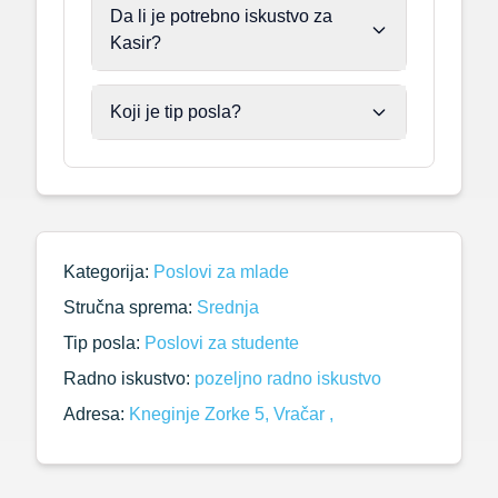
Da li je potrebno iskustvo za
Kasir?
Koji je tip posla?
Kategorija:
Poslovi za mlade
Stručna sprema:
Srednja
Tip posla:
Poslovi za studente
Radno iskustvo:
pozeljno radno iskustvo
Adresa:
Kneginje Zorke 5, Vračar ,