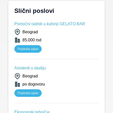
Slični poslovi
Pomoćni radnik u kuhinji GELATO BAR
Beograd
85.000 rsd
Pogledaj oglas
Asistenti u studiju
Beograd
po dogovoru
Pogledaj oglas
Ekonomski tehničar