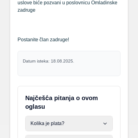
uslove biće pozvani u poslovnicu Omladinske
zadruge
Postanite član zadruge!
Datum isteka: 18.08.2025.
Najčešća pitanja o ovom
oglasu
Kolika je plata?