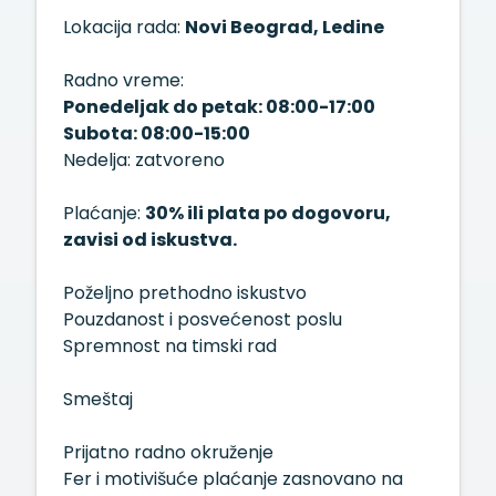
Lokacija rada:
Novi Beograd, Ledine
Radno vreme:
Ponedeljak do petak: 08:00-17:00
Subota: 08:00-15:00
Nedelja: zatvoreno
Plaćanje:
30% ili plata po dogovoru,
zavisi od iskustva.
Poželjno prethodno iskustvo
Pouzdanost i posvećenost poslu
Spremnost na timski rad
Smeštaj
Prijatno radno okruženje
Fer i motivišuće plaćanje zasnovano na