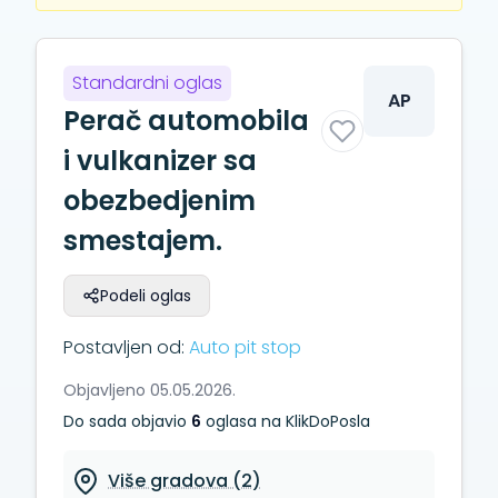
Standardni oglas
AP
Perač automobila
i vulkanizer sa
obezbedjenim
smestajem.
Podeli oglas
Postavljen od:
Auto pit stop
Objavljeno 05.05.2026.
Do sada objavio
6
oglasa na KlikDoPosla
Više gradova (2)