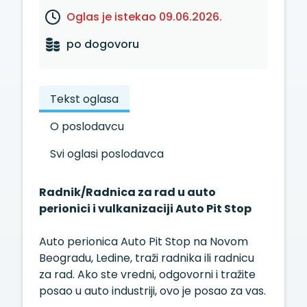
Oglas je istekao 09.06.2026.
po dogovoru
Tekst oglasa
O poslodavcu
Svi oglasi poslodavca
Radnik/Radnica za rad u auto
perionici i vulkanizaciji Auto Pit Stop
Auto perionica Auto Pit Stop na Novom
Beogradu, Ledine, traži radnika ili radnicu
za rad. Ako ste vredni, odgovorni i tražite
posao u auto industriji, ovo je posao za vas.