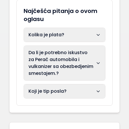
Najčešća pitanja o ovom
oglasu
Kolika je plata?
Da li je potrebno iskustvo
za Perač automobila i
vulkanizer sa obezbedjenim
smestajem.?
Koji je tip posla?