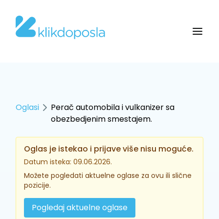
Oglasi
Perač automobila i vulkanizer sa
obezbedjenim smestajem.
Oglas je istekao i prijave više nisu moguće.
Datum isteka: 09.06.2026.
Možete pogledati aktuelne oglase za ovu ili slične
pozicije.
Pogledaj aktuelne oglase