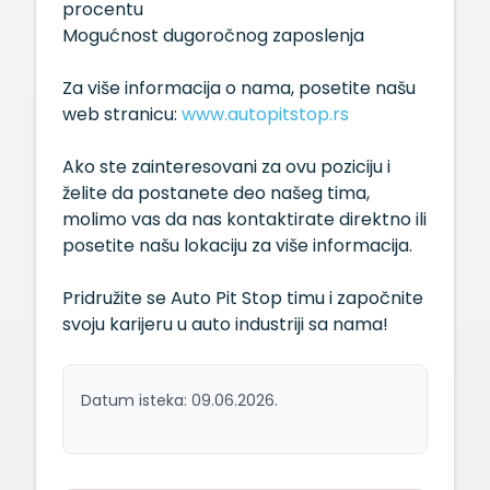
procentu
Mogućnost dugoročnog zaposlenja
Za više informacija o nama, posetite našu
web stranicu:
www.autopitstop.rs
Ako ste zainteresovani za ovu poziciju i
želite da postanete deo našeg tima,
molimo vas da nas kontaktirate direktno ili
posetite našu lokaciju za više informacija.
Pridružite se Auto Pit Stop timu i započnite
svoju karijeru u auto industriji sa nama!
Datum isteka: 09.06.2026.