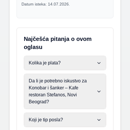
Datum isteka: 14.07.2026.
Najčešća pitanja o ovom
oglasu
Kolika je plata?
Da li je potrebno iskustvo za
Konobar i šanker – Kafe
restoran Stefanos, Novi
Beograd?
Koji je tip posla?