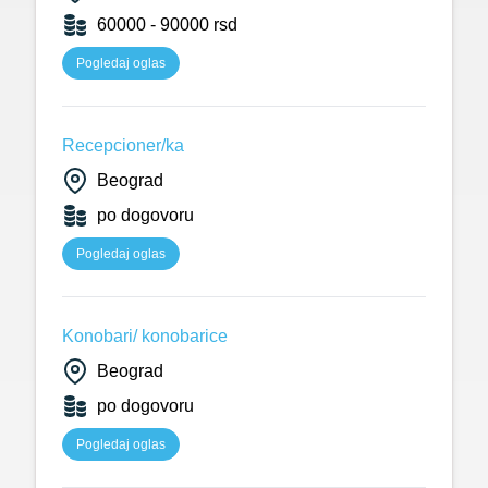
60000 - 90000 rsd
Pogledaj oglas
Recepcioner/ka
Beograd
po dogovoru
Pogledaj oglas
Konobari/ konobarice
Beograd
po dogovoru
Pogledaj oglas