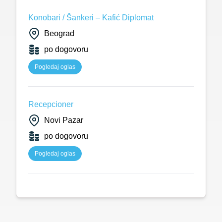
Konobari / Šankeri – Kafić Diplomat
Beograd
po dogovoru
Pogledaj oglas
Recepcioner
Novi Pazar
po dogovoru
Pogledaj oglas