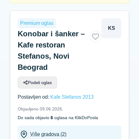
Premium oglas
KS
Konobar i šanker –
Kafe restoran
Stefanos, Novi
Beograd
Podeli oglas
Postavljen od:
Kafe Stefanos 2013
Objavljeno 09.06.2026.
Do sada objavio
6
oglasa na KlikDoPosla
Više gradova (2)