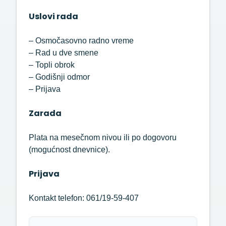
Uslovi rada
– Osmočasovno radno vreme
– Rad u dve smene
– Topli obrok
– Godišnji odmor
– Prijava
Zarada
Plata na mesečnom nivou ili po dogovoru
(mogućnost dnevnice).
Prijava
Kontakt telefon: 061/19-59-407