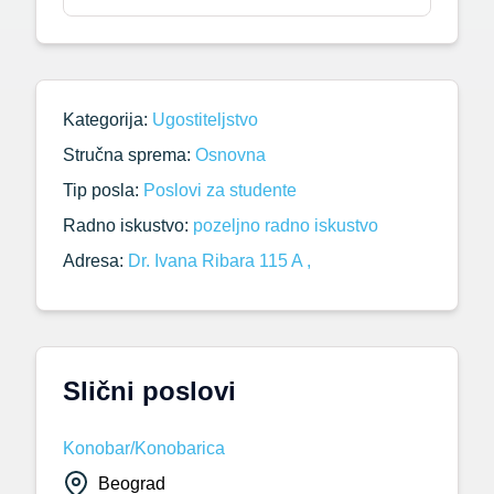
Kategorija:
Ugostiteljstvo
Stručna sprema:
Osnovna
Tip posla:
Poslovi za studente
Radno iskustvo:
pozeljno radno iskustvo
Adresa:
Dr. Ivana Ribara 115 A ,
Slični poslovi
Konobar/Konobarica
Beograd