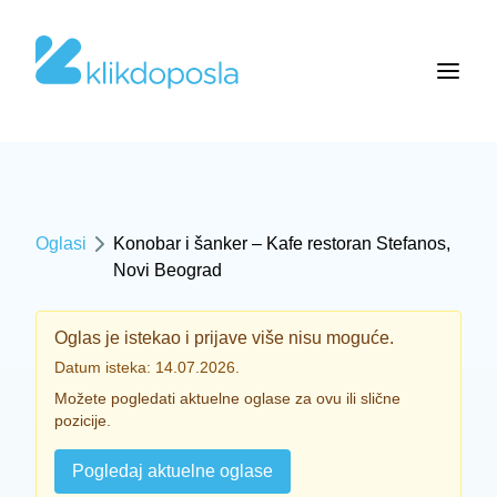
Oglasi
Konobar i šanker – Kafe restoran Stefanos,
Novi Beograd
Oglas je istekao i prijave više nisu moguće.
Datum isteka: 14.07.2026.
Možete pogledati aktuelne oglase za ovu ili slične
pozicije.
Pogledaj aktuelne oglase