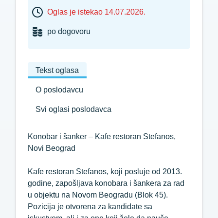
Oglas je istekao 14.07.2026.
po dogovoru
Tekst oglasa
O poslodavcu
Svi oglasi poslodavca
Konobar i šanker – Kafe restoran Stefanos,
Novi Beograd
Kafe restoran Stefanos, koji posluje od 2013.
godine, zapošljava konobara i šankera za rad
u objektu na Novom Beogradu (Blok 45).
Pozicija je otvorena za kandidate sa